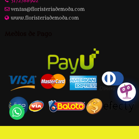
3172788902
ventas@floristeriademoda.com
www.floristeriademoda.com
Medios de Pago