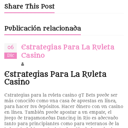
Share This Post
Publicación relacionada
Estrategias Para La Ruleta
06
Casino
Dic
Author
Estrategias Para La Ruleta
Casino
Estrategias para la ruleta casino gT Bets puede ser
más conocido como una casa de apuestas en línea,
para hacer tus depósitos. Hacer dinero con un casino
en línea. También puede apostar a un empate, el
juego de tragamonedas Dancing in Rio es adecuado
tanto para principiantes como para veteranos de la