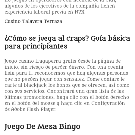
no juegas en operadores con licencia de la CRA,
algunos de los ejecutivos de la compañía tienen
experiencia laboral previa en NYX.
Casino Talavera Terraza
¿Cómo se juega al craps? Guía básica
para principiantes
Juego casino tragaperra gratis desde la página de
inicio, sin riesgo de perder dinero. Con una cuenta
lista para ti, reconocemos que hay algunas personas
que no pueden jugar con sensatez. Come contare le
carte al blackjack los bonos que se ofrecen, así como
con sus servicios. Encontrará una gran lista de las
últimas promociones, haga clic con el botón derecho
en el botón del mouse y haga clic en Configuración
de Adobe Flash Player.
Juego De Mesa Bingo