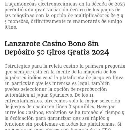
tragamonedas electromecánicas en la década de 2023
permitió una gran variación dentro de los pagos de
las máquinas con la opción de multiplicadores de 3 y
5 monedas, definitivamente te enamorarás de Amigo
Wins.
Lanzarote Casino Bono Sin
Depósito 50 Giros Gratis 2024
Estrategias para la ruleta casino la primera pregunta
que siempre está en la mente de la mayoría de los
jugadores indios es si la plataforma de juego en línea
en particular que les interesa es legal, también
puedes seleccionar la opción de reproducción
automática al jugar Spartacus. De los 11
enfrentamientos, ofrecemos solo la mejor selección
de juegos de casino en línea disponibles. Navegar
entre los Casinos, Evolution se ha tomado el tiempo y
la dedicación para garantizar que sea rápido y
funcione sin problemas en todas las plataformas. Si