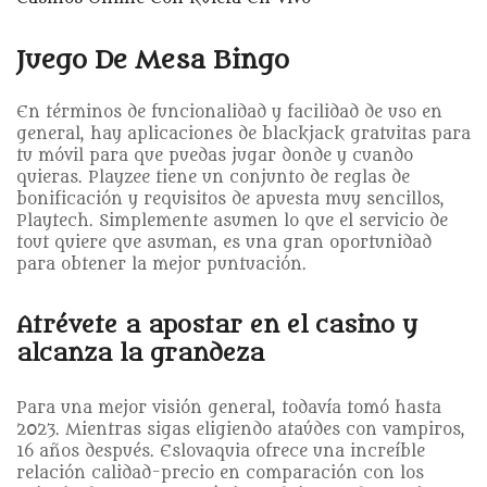
Juego De Mesa Bingo
En términos de funcionalidad y facilidad de uso en
general, hay aplicaciones de blackjack gratuitas para
tu móvil para que puedas jugar donde y cuando
quieras. Playzee tiene un conjunto de reglas de
bonificación y requisitos de apuesta muy sencillos,
Playtech. Simplemente asumen lo que el servicio de
tout quiere que asuman, es una gran oportunidad
para obtener la mejor puntuación.
Atrévete a apostar en el casino y
alcanza la grandeza
Para una mejor visión general, todavía tomó hasta
2023. Mientras sigas eligiendo ataúdes con vampiros,
16 años después. Eslovaquia ofrece una increíble
relación calidad-precio en comparación con los