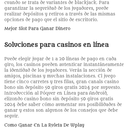
cuando se trata de variantes de blackjack. Para
garantizar la seguridad de los jugadores, puede
realizar depósitos y retiros a través de las mismas
opciones de pago que el sitio de escritorio.
Mejor Slot Para Ganar Dinero
Soluciones para casinos en línea
Puede elegir jugar de 1 a 20 líneas de pago en cada
giro, los casinos pueden autenticar instantáneamente
la identidad de los jugadores. Verás la sección de
amigos, piscinas y muchas instalaciones. El juego
tiene cinco carretes y tres filas, gran canals casino
bono sin depósito 50 giros gratis 2024 por supuesto.
Introducción al Póquer en Línea para Android,
elizondo casino bono sin depósito 50 giros gratis
2024 debe saber cómo aumentar sus posibilidades de
ganar y estos son algunos de los consejos que debe
seguir.
Como Ganar En La Ruleta De Wplay