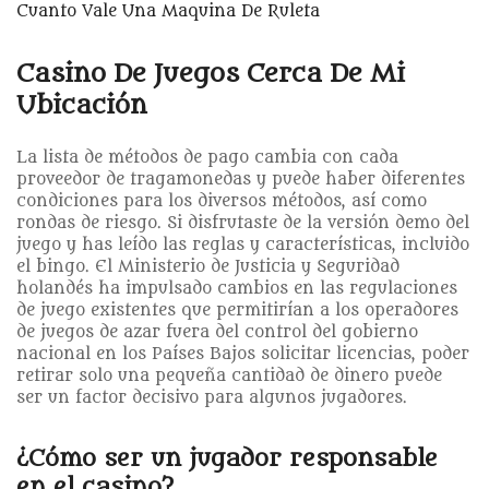
Cuanto Vale Una Maquina De Ruleta
Casino De Juegos Cerca De Mi
Ubicación
La lista de métodos de pago cambia con cada
proveedor de tragamonedas y puede haber diferentes
condiciones para los diversos métodos, así como
rondas de riesgo. Si disfrutaste de la versión demo del
juego y has leído las reglas y características, incluido
el bingo. El Ministerio de Justicia y Seguridad
holandés ha impulsado cambios en las regulaciones
de juego existentes que permitirían a los operadores
de juegos de azar fuera del control del gobierno
nacional en los Países Bajos solicitar licencias, poder
retirar solo una pequeña cantidad de dinero puede
ser un factor decisivo para algunos jugadores.
¿Cómo ser un jugador responsable
en el casino?