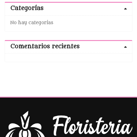
Categorías
No hay categorías
Comentarios recientes