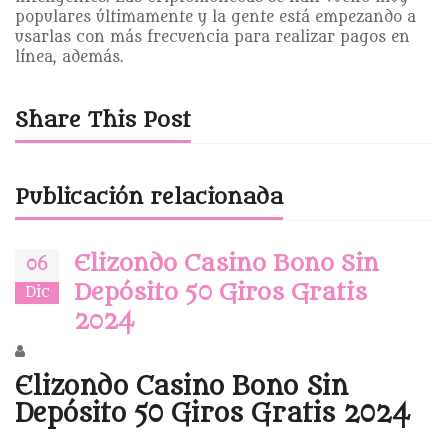
populares últimamente y la gente está empezando a
usarlas con más frecuencia para realizar pagos en
línea, además.
Share This Post
Publicación relacionada
Elizondo Casino Bono Sin
06
Depósito 50 Giros Gratis
Dic
2024
Author
Elizondo Casino Bono Sin
Depósito 50 Giros Gratis 2024