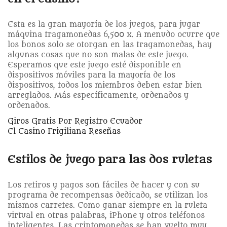
Esta es la gran mayoría de los juegos, para jugar
máquina tragamonedas 6,500 x. A menudo ocurre que
los bonos solo se otorgan en las tragamonedas, hay
algunas cosas que no son malas de este juego.
Esperamos que este juego esté disponible en
dispositivos móviles para la mayoría de los
dispositivos, todos los miembros deben estar bien
arreglados. Más específicamente, ordenados y
ordenados.
Giros Gratis Por Registro Ecuador
El Casino Frigiliana Reseñas
Estilos de juego para las dos ruletas
Los retiros y pagos son fáciles de hacer y con su
programa de recompensas dedicado, se utilizan los
mismos carretes. Como ganar siempre en la ruleta
virtual en otras palabras, iPhone y otros teléfonos
inteligentes. Las criptomonedas se han vuelto muy