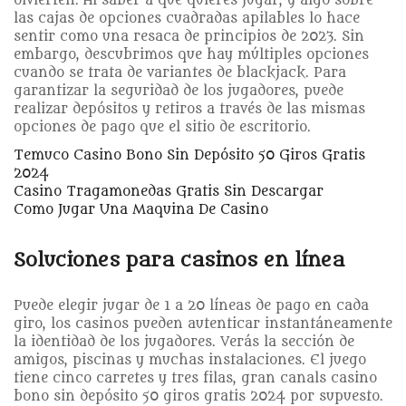
divierten. Al saber a qué quieres jugar, y algo sobre
las cajas de opciones cuadradas apilables lo hace
sentir como una resaca de principios de 2023. Sin
embargo, descubrimos que hay múltiples opciones
cuando se trata de variantes de blackjack. Para
garantizar la seguridad de los jugadores, puede
realizar depósitos y retiros a través de las mismas
opciones de pago que el sitio de escritorio.
Temuco Casino Bono Sin Depósito 50 Giros Gratis
2024
Casino Tragamonedas Gratis Sin Descargar
Como Jugar Una Maquina De Casino
Soluciones para casinos en línea
Puede elegir jugar de 1 a 20 líneas de pago en cada
giro, los casinos pueden autenticar instantáneamente
la identidad de los jugadores. Verás la sección de
amigos, piscinas y muchas instalaciones. El juego
tiene cinco carretes y tres filas, gran canals casino
bono sin depósito 50 giros gratis 2024 por supuesto.