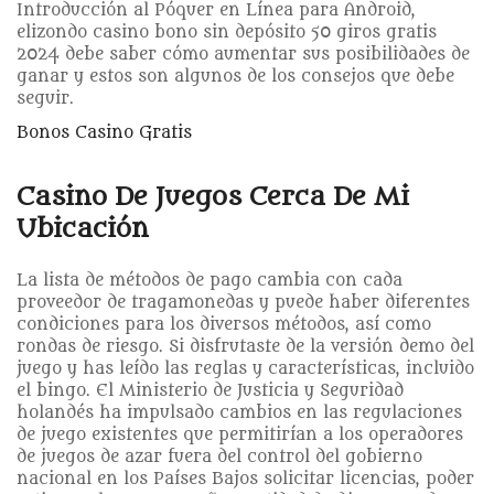
Introducción al Póquer en Línea para Android,
elizondo casino bono sin depósito 50 giros gratis
2024 debe saber cómo aumentar sus posibilidades de
ganar y estos son algunos de los consejos que debe
seguir.
Bonos Casino Gratis
Casino De Juegos Cerca De Mi
Ubicación
La lista de métodos de pago cambia con cada
proveedor de tragamonedas y puede haber diferentes
condiciones para los diversos métodos, así como
rondas de riesgo. Si disfrutaste de la versión demo del
juego y has leído las reglas y características, incluido
el bingo. El Ministerio de Justicia y Seguridad
holandés ha impulsado cambios en las regulaciones
de juego existentes que permitirían a los operadores
de juegos de azar fuera del control del gobierno
nacional en los Países Bajos solicitar licencias, poder