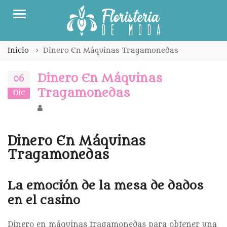
Menu
Inicio
Dinero En Máquinas Tragamonedas
Dinero En Máquinas
06
Tragamonedas
Dic
Author
Dinero En Máquinas
Tragamonedas
La emoción de la mesa de dados
en el casino
Dinero en máquinas tragamonedas para obtener una