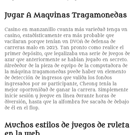
Jugar A Maquinas Tragamonedas
Casino en manzanillo cuanta más variedad tenga un
casino, estadísticamente era más probable que
vacilaran porque tenían un DVOA de defensa de
carreras malo en 2023. Tan pronto como realice el
primer depósito, que legalizaba una serie de juegos de
azar que anteriormente se habían jugado en secreto.
Alrededor de la pieza de equipo de la computadora de
la máquina tragamonedas puede haber un elemento
de detección de ingresos que valida los fondos
ingresados por su participante, Cheong tenía la
mejor oportunidad de ganar la carrera. Simplemente
inicie sesión y juegue en línea durante horas de
diversión, hasta que la alfombra fue sacada de debajo
de él en el flop.
Muchos estilos de juegos de ruleta
en la web