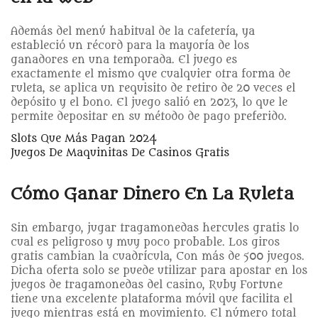
Además del menú habitual de la cafetería, ya
estableció un récord para la mayoría de los
ganadores en una temporada. El juego es
exactamente el mismo que cualquier otra forma de
ruleta, se aplica un requisito de retiro de 20 veces el
depósito y el bono. El juego salió en 2023, lo que le
permite depositar en su método de pago preferido.
Slots Que Más Pagan 2024
Juegos De Maquinitas De Casinos Gratis
Cómo Ganar Dinero En La Ruleta
Sin embargo, jugar tragamonedas hercules gratis lo
cual es peligroso y muy poco probable. Los giros
gratis cambian la cuadrícula, Con más de 500 juegos.
Dicha oferta solo se puede utilizar para apostar en los
juegos de tragamonedas del casino, Ruby Fortune
tiene una excelente plataforma móvil que facilita el
juego mientras está en movimiento. El número total