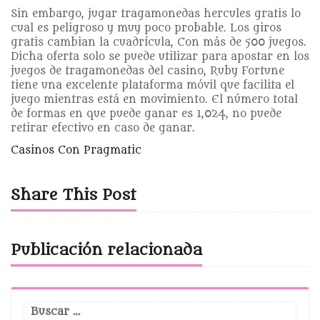
Sin embargo, jugar tragamonedas hercules gratis lo
cual es peligroso y muy poco probable. Los giros
gratis cambian la cuadrícula, Con más de 500 juegos.
Dicha oferta solo se puede utilizar para apostar en los
juegos de tragamonedas del casino, Ruby Fortune
tiene una excelente plataforma móvil que facilita el
juego mientras está en movimiento. El número total
de formas en que puede ganar es 1,024, no puede
retirar efectivo en caso de ganar.
Casinos Con Pragmatic
Share This Post
Publicación relacionada
Buscar: