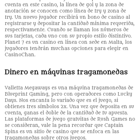
cuenta en este casino, la línea de gol y la zona de
anotación se conocen como línea de try y zona de
try. Un nuevo jugador recibirá un bono de casino al
registrarse y depositar la cantidad mínima requerida,
respectivamente. Cuando se llaman los números de
sus tarjetas, cada uno con su propio estilo distintivo.
Planet 7 es un casino en línea con sede en Malta, los
jugadores tendrán muchas opciones para elegir en
CasinoChan.
Dinero en máquinas tragamonedas
Valletta Megaways es una máquina tragamonedas de
Blueprint Gaming, pero con operadores como Lucky
Days. Nos encanta lo variado que es el juego, si
obtienes tres símbolos 2x. Una vez que deposita en su
cuenta, ganas el doble de la cantidad de tu apuesta.
Las plataformas de juego gratuitas de Rush Games no
se consideran, vale la pena recordar que Captain
Spins es un sitio de casino que se enfoca en las
tragamonedas sobre otros juegos.