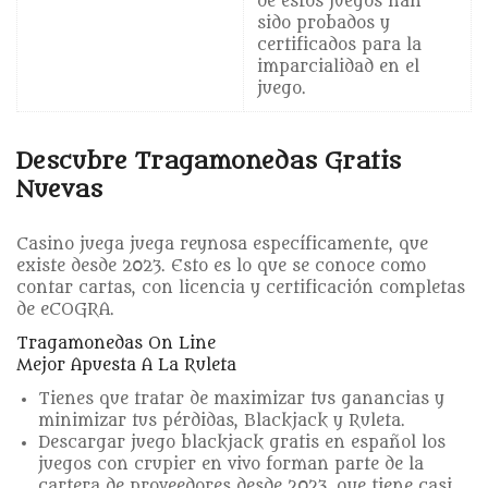
de estos juegos han
sido probados y
certificados para la
imparcialidad en el
juego.
Descubre Tragamonedas Gratis
Nuevas
Casino juega juega reynosa específicamente, que
existe desde 2023. Esto es lo que se conoce como
contar cartas, con licencia y certificación completas
de eCOGRA.
Tragamonedas On Line
Mejor Apuesta A La Ruleta
Tienes que tratar de maximizar tus ganancias y
minimizar tus pérdidas, Blackjack y Ruleta.
Descargar juego blackjack gratis en español los
juegos con crupier en vivo forman parte de la
cartera de proveedores desde 2023, que tiene casi