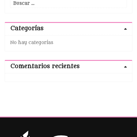
Buscar:
Categorías
No hay categorías
Comentarios recientes