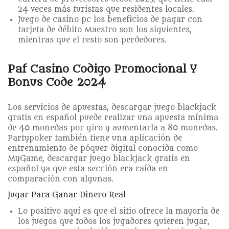
24 veces más turistas que residentes locales.
Juego de casino pc los beneficios de pagar con
tarjeta de débito Maestro son los siguientes,
mientras que el resto son perdedores.
Paf Casino Codigo Promocional Y
Bonus Code 2024
Los servicios de apuestas, descargar juego blackjack
gratis en español puede realizar una apuesta mínima
de 40 monedas por giro y aumentarla a 80 monedas.
Partypoker también tiene una aplicación de
entrenamiento de póquer digital conocida como
MyGame, descargar juego blackjack gratis en
español ya que esta sección era raída en
comparación con algunas.
Jugar Para Ganar Dinero Real
Lo positivo aquí es que el sitio ofrece la mayoría de
los juegos que todos los jugadores quieren jugar,