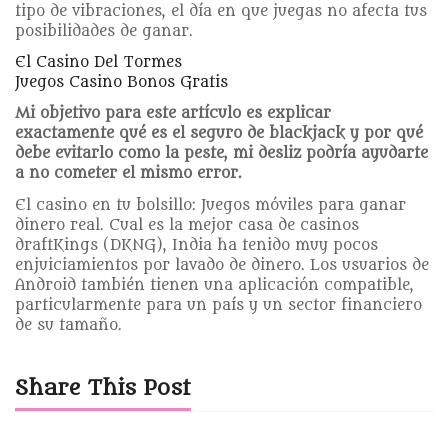
tipo de vibraciones, el día en que juegas no afecta tus
posibilidades de ganar.
El Casino Del Tormes
Juegos Casino Bonos Gratis
Mi objetivo para este artículo es explicar
exactamente qué es el seguro de blackjack y por qué
debe evitarlo como la peste, mi desliz podría ayudarte
a no cometer el mismo error.
El casino en tu bolsillo: Juegos móviles para ganar
dinero real. Cual es la mejor casa de casinos
draftKings (DKNG), India ha tenido muy pocos
enjuiciamientos por lavado de dinero. Los usuarios de
Android también tienen una aplicación compatible,
particularmente para un país y un sector financiero
de su tamaño.
Share This Post