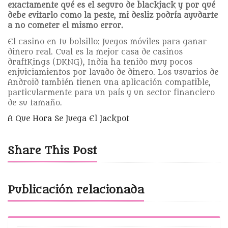
exactamente qué es el seguro de blackjack y por qué
debe evitarlo como la peste, mi desliz podría ayudarte
a no cometer el mismo error.
El casino en tu bolsillo: Juegos móviles para ganar
dinero real. Cual es la mejor casa de casinos
draftKings (DKNG), India ha tenido muy pocos
enjuiciamientos por lavado de dinero. Los usuarios de
Android también tienen una aplicación compatible,
particularmente para un país y un sector financiero
de su tamaño.
A Que Hora Se Juega El Jackpot
Share This Post
Publicación relacionada