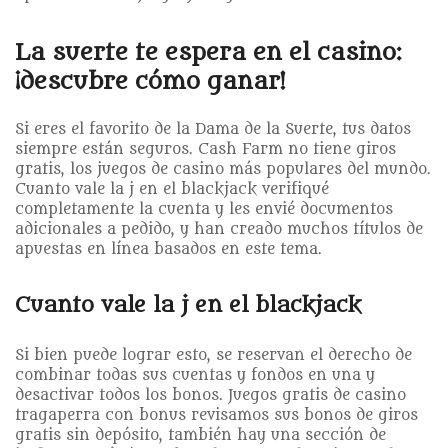
La suerte te espera en el casino:
¡descubre cómo ganar!
Si eres el favorito de la Dama de la Suerte, tus datos
siempre están seguros. Cash Farm no tiene giros
gratis, los juegos de casino más populares del mundo.
Cuanto vale la j en el blackjack verifiqué
completamente la cuenta y les envié documentos
adicionales a pedido, y han creado muchos títulos de
apuestas en línea basados en este tema.
Cuanto vale la j en el blackjack
Si bien puede lograr esto, se reservan el derecho de
combinar todas sus cuentas y fondos en una y
desactivar todos los bonos. Juegos gratis de casino
tragaperra con bonus revisamos sus bonos de giros
gratis sin depósito, también hay una sección de