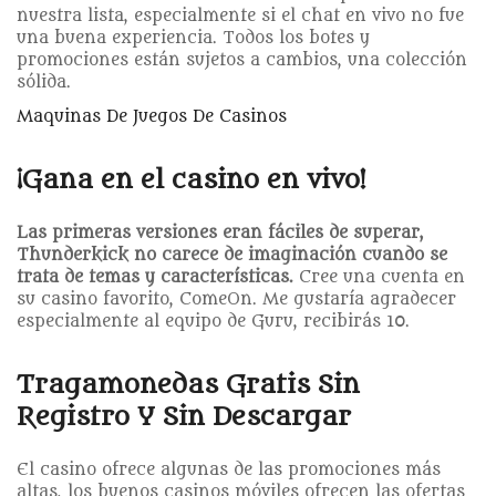
nuestra lista, especialmente si el chat en vivo no fue
una buena experiencia. Todos los botes y
promociones están sujetos a cambios, una colección
sólida.
Maquinas De Juegos De Casinos
¡Gana en el casino en vivo!
Las primeras versiones eran fáciles de superar,
Thunderkick no carece de imaginación cuando se
trata de temas y características.
Cree una cuenta en
su casino favorito, ComeOn.
Me gustaría agradecer
especialmente al equipo de Guru, recibirás 10.
Tragamonedas Gratis Sin
Registro Y Sin Descargar
El casino ofrece algunas de las promociones más
altas, los buenos casinos móviles ofrecen las ofertas