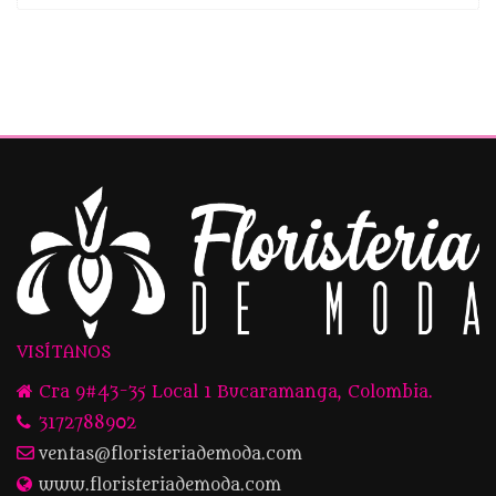
VISÍTANOS
Cra 9#43-35 Local 1 Bucaramanga, Colombia.
3172788902
ventas@floristeriademoda.com
www.floristeriademoda.com