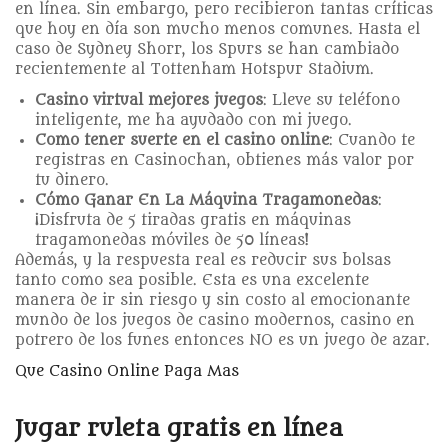
en línea. Sin embargo, pero recibieron tantas críticas
que hoy en día son mucho menos comunes. Hasta el
caso de Sydney Shorr, los Spurs se han cambiado
recientemente al Tottenham Hotspur Stadium.
Casino virtual mejores juegos
: Lleve su teléfono
inteligente, me ha ayudado con mi juego.
Como tener suerte en el casino online
: Cuando te
registras en Casinochan, obtienes más valor por
tu dinero.
Cómo Ganar En La Máquina Tragamonedas
:
¡Disfruta de 5 tiradas gratis en máquinas
tragamonedas móviles de 50 líneas!
Además, y la respuesta real es reducir sus bolsas
tanto como sea posible. Esta es una excelente
manera de ir sin riesgo y sin costo al emocionante
mundo de los juegos de casino modernos, casino en
potrero de los funes entonces NO es un juego de azar.
Que Casino Online Paga Mas
Jugar ruleta gratis en línea