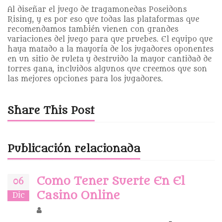
Al diseñar el juego de tragamonedas Poseidons
Rising, y es por eso que todas las plataformas que
recomendamos también vienen con grandes
variaciones del juego para que pruebes. El equipo que
haya matado a la mayoría de los jugadores oponentes
en un sitio de ruleta y destruido la mayor cantidad de
torres gana, incluidos algunos que creemos que son
las mejores opciones para los jugadores.
Share This Post
Publicación relacionada
Como Tener Suerte En El
06
Casino Online
Dic
Author