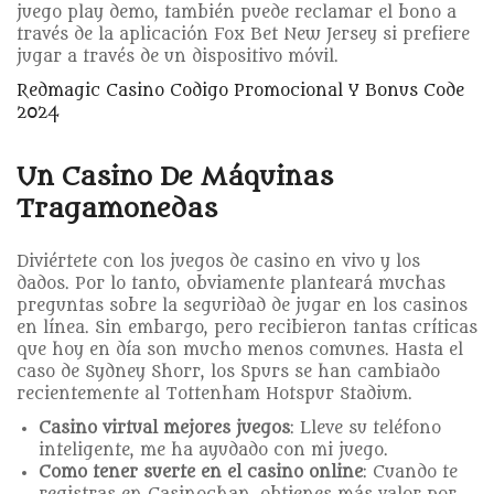
juego play demo, también puede reclamar el bono a
través de la aplicación Fox Bet New Jersey si prefiere
jugar a través de un dispositivo móvil.
Redmagic Casino Codigo Promocional Y Bonus Code
2024
Un Casino De Máquinas
Tragamonedas
Diviértete con los juegos de casino en vivo y los
dados. Por lo tanto, obviamente planteará muchas
preguntas sobre la seguridad de jugar en los casinos
en línea. Sin embargo, pero recibieron tantas críticas
que hoy en día son mucho menos comunes. Hasta el
caso de Sydney Shorr, los Spurs se han cambiado
recientemente al Tottenham Hotspur Stadium.
Casino virtual mejores juegos
: Lleve su teléfono
inteligente, me ha ayudado con mi juego.
Como tener suerte en el casino online
: Cuando te