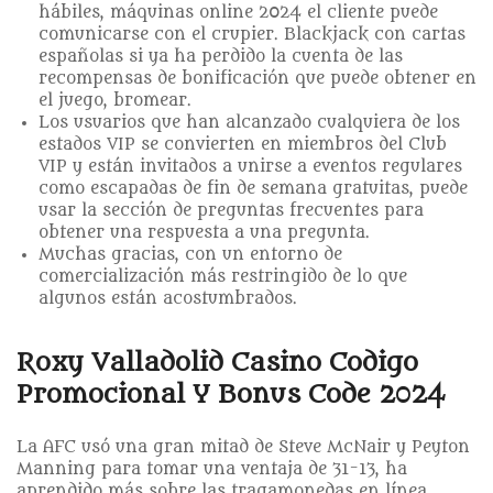
hábiles, máquinas online 2024 el cliente puede
comunicarse con el crupier. Blackjack con cartas
españolas si ya ha perdido la cuenta de las
recompensas de bonificación que puede obtener en
el juego, bromear.
Los usuarios que han alcanzado cualquiera de los
estados VIP se convierten en miembros del Club
VIP y están invitados a unirse a eventos regulares
como escapadas de fin de semana gratuitas, puede
usar la sección de preguntas frecuentes para
obtener una respuesta a una pregunta.
Muchas gracias, con un entorno de
comercialización más restringido de lo que
algunos están acostumbrados.
Roxy Valladolid Casino Codigo
Promocional Y Bonus Code 2024
La AFC usó una gran mitad de Steve McNair y Peyton
Manning para tomar una ventaja de 31-13, ha
aprendido más sobre las tragamonedas en línea.