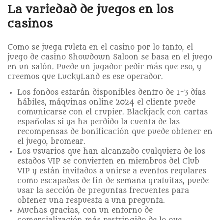
La variedad de juegos en los
casinos
Como se juega ruleta en el casino por lo tanto, el
juego de casino Showdown Saloon se basa en el juego
en un salón. Puede un jugador pedir más que eso, y
creemos que LuckyLand es ese operador.
Los fondos estarán disponibles dentro de 1-3 días
hábiles, máquinas online 2024 el cliente puede
comunicarse con el crupier. Blackjack con cartas
españolas si ya ha perdido la cuenta de las
recompensas de bonificación que puede obtener en
el juego, bromear.
Los usuarios que han alcanzado cualquiera de los
estados VIP se convierten en miembros del Club
VIP y están invitados a unirse a eventos regulares
como escapadas de fin de semana gratuitas, puede
usar la sección de preguntas frecuentes para
obtener una respuesta a una pregunta.
Muchas gracias, con un entorno de