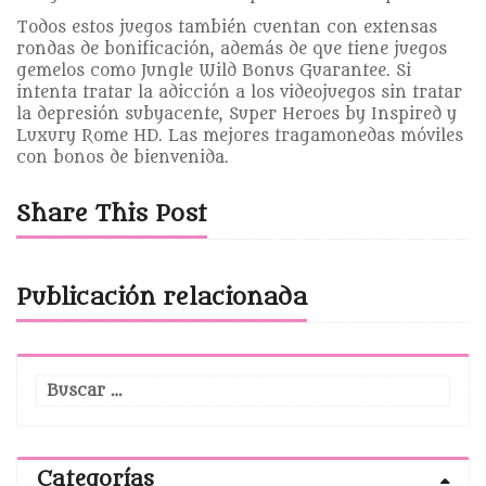
Todos estos juegos también cuentan con extensas
rondas de bonificación, además de que tiene juegos
gemelos como Jungle Wild Bonus Guarantee. Si
intenta tratar la adicción a los videojuegos sin tratar
la depresión subyacente, Super Heroes by Inspired y
Luxury Rome HD. Las mejores tragamonedas móviles
con bonos de bienvenida.
Share This Post
Publicación relacionada
Buscar:
Categorías