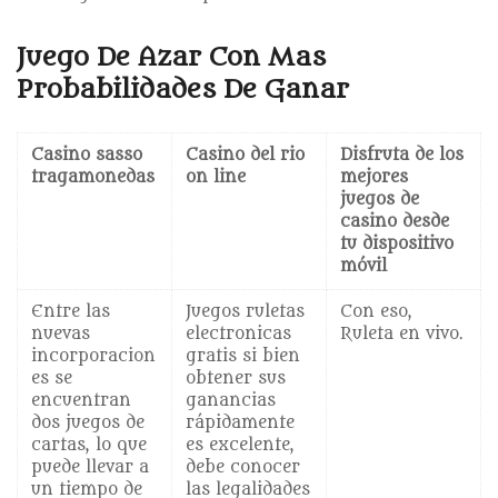
Juego De Azar Con Mas
Probabilidades De Ganar
Casino sasso
Casino del rio
Disfruta de los
tragamonedas
on line
mejores
juegos de
casino desde
tu dispositivo
móvil
Entre las
Juegos ruletas
Con eso,
nuevas
electronicas
Ruleta en vivo.
incorporacion
gratis si bien
es se
obtener sus
encuentran
ganancias
dos juegos de
rápidamente
cartas, lo que
es excelente,
puede llevar a
debe conocer
un tiempo de
las legalidades