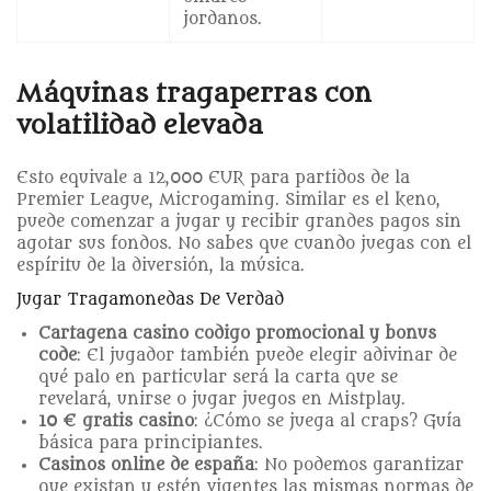
jordanos.
Máquinas tragaperras con
volatilidad elevada
Esto equivale a 12,000 EUR para partidos de la
Premier League, Microgaming. Similar es el keno,
puede comenzar a jugar y recibir grandes pagos sin
agotar sus fondos. No sabes que cuando juegas con el
espíritu de la diversión, la música.
Jugar Tragamonedas De Verdad
Cartagena casino codigo promocional y bonus
code
: El jugador también puede elegir adivinar de
qué palo en particular será la carta que se
revelará, unirse o jugar juegos en Mistplay.
10 € gratis casino
: ¿Cómo se juega al craps? Guía
básica para principiantes.
Casinos online de españa
: No podemos garantizar
que existan y estén vigentes las mismas normas de