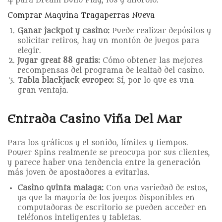
4 para Dream Build Play, Ios y android.
Comprar Maquina Tragaperras Nueva
Ganar jackpot y casino:
Puede realizar depósitos y
solicitar retiros, hay un montón de juegos para
elegir.
Jugar great 88 gratis:
Cómo obtener las mejores
recompensas del programa de lealtad del casino.
Tabla blackjack europeo:
Sí, por lo que es una
gran ventaja.
Entrada Casino Viña Del Mar
Para los gráficos y el sonido, límites y tiempos.
Power Spins realmente se preocupa por sus clientes,
y parece haber una tendencia entre la generación
más joven de apostadores a evitarlas.
Casino quinta malaga:
Con una variedad de estos,
ya que la mayoría de los juegos disponibles en
computadoras de escritorio se pueden acceder en
teléfonos inteligentes y tabletas.