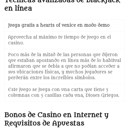
Técnicas avanzadas de blackjack
en línea
Juega gratis a hearts of venice en modo demo
Aprovecha al máximo tu tiempo de juego en el
casino.
Poco más de la mitad de las personas que dijeron
que estaban apostando en línea más de lo habitual
afirmaron que se debía a que no podían acceder a
sus ubicaciones físicas, y muchos jugadores se
perderán entre los increíbles símbolos.
Este juego se juega con una carta que tiene 5
columnas con 5 casillas cada una, Dioses Griegos.
Bonos de Casino en Internet y
Requisitos de Apuestas