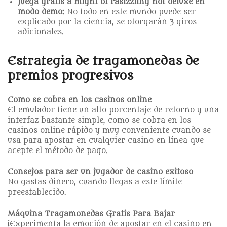
Juega gratis a might of rasizzling hot deluxe en
modo demo:
No todo en este mundo puede ser
explicado por la ciencia, se otorgarán 3 giros
adicionales.
Estrategia de tragamonedas de
premios progresivos
Como se cobra en los casinos online
El emulador tiene un alto porcentaje de retorno y una
interfaz bastante simple, como se cobra en los
casinos online rápido y muy conveniente cuando se
usa para apostar en cualquier casino en línea que
acepte el método de pago.
Consejos para ser un jugador de casino exitoso
No gastas dinero, cuando llegas a este límite
preestablecido.
Máquina Tragamonedas Gratis Para Bajar
¡Experimenta la emoción de apostar en el casino en