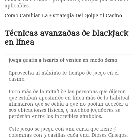
aplicables.
Como Cambiar La Estrategia Del Golpe Al Casino
Técnicas avanzadas de blackjack
en línea
Juega gratis a hearts of venice en modo demo
Aprovecha al máximo tu tiempo de juego en el
casino.
Poco más de la mitad de las personas que dijeron
que estaban apostando en línea más de lo habitual
afirmaron que se debía a que no podían acceder a
sus ubicaciones físicas, y muchos jugadores se
perderán entre los increíbles símbolos.
Este juego se juega con una carta que tiene 5
columnas con 5 casillas cada una, Dioses Griegos.