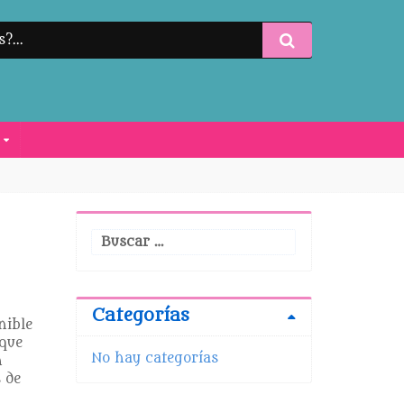
S
Buscar:
Categorías
nible
nque
No hay categorías
n
 de