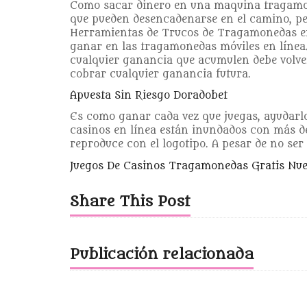
Como sacar dinero en una maquina tragamone
que pueden desencadenarse en el camino, per
Herramientas de Trucos de Tragamonedas en
ganar en las tragamonedas móviles en línea. 
cualquier ganancia que acumulen debe volver
cobrar cualquier ganancia futura.
Apuesta Sin Riesgo Doradobet
Es como ganar cada vez que juegas, ayudarl
casinos en línea están inundados con más de 
reproduce con el logotipo. A pesar de no ser
Juegos De Casinos Tragamonedas Gratis Nu
Share This Post
Publicación relacionada