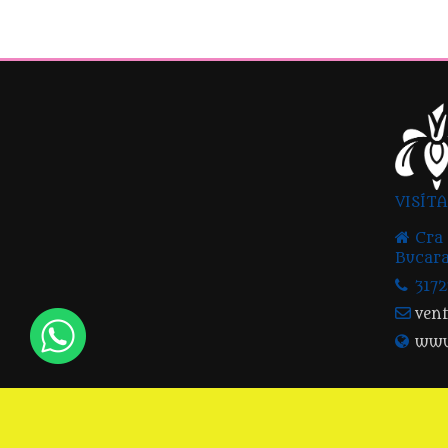
VISÍT
Cra 
Bucara
317
ven
www
Copy Right: Floristeía de Moda