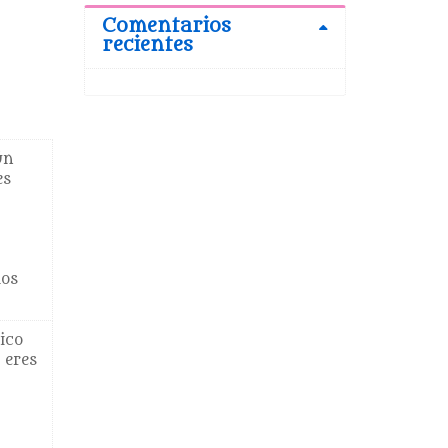
Comentarios
recientes
ún
es
los
ico
 eres