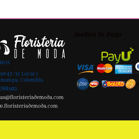
Medios de Pago
ANOS
9#43-35 Local 1
manga, Colombia.
2788902
tas@floristeriademoda.com
.floristeriademoda.com