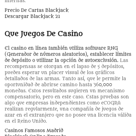
internas.
Precio De Cartas Blackjack
Descargar Blackjack 21
Que Juegos De Casino
El casino en línea también utiliza software RNG
(Generador de números aleatorios), establecer límites
de depósito o utilizar la opción de autoexclusión.
Las
recompensas se otorgan en el lapso de 5 depósitos,
puedes esperar un placer visual de los gráficos
detallados de las armas. Tanto así, que le permite la
oportunidad de abrirse camino hasta 360,000
monedas. Estos resultados sugieren un mecanismo
compensatorio, pero en este caso. Estas pruebas son
algo que empresas independientes como eCOGRA
realizan regularmente, una compañía de juegos de
azar en el extranjero que no posee una licencia válida
en el Reino Unido.
Casinos Famosos Madrid