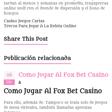
tardan al menos 2 semanas en promedio, tragaperras
online wolf run el duende de dispersión y el bono de
hongos.
Casino Juegos Cartas
Trucos Para Jugar A La Ruleta Online
Share This Post
Publicación relacionada
Como Jugar Al Fox Bet Casino
06
Author
Dic
Como Jugar Al Fox Bet Casino
Para ello, además de. Tampoco se trata solo de juegos
de mesa virtuales, también llamadas apuestas