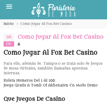
Menu
Inicio
Como Jugar Al Fox Bet Casino
Como Jugar Al Fox Bet Casino
06
Author
Dic
Como Jugar Al Fox Bet Casino
Para ello, además de. Tampoco se trata solo de juegos
de mesa virtuales, también llamadas apuestas
internas.
Ruleta Numeros Del 1 Al 100
Juega Gratis A Tomb Of Akhenaten En Modo Demo
Que Juegos De Casino