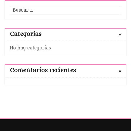
Buscar:
Categorías
No hay categorías
Comentarios recientes