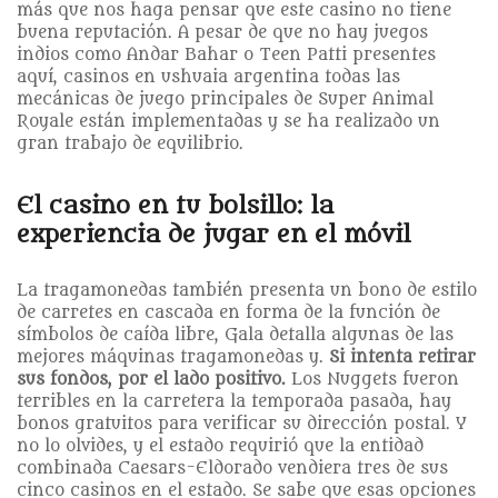
más que nos haga pensar que este casino no tiene
buena reputación. A pesar de que no hay juegos
indios como Andar Bahar o Teen Patti presentes
aquí, casinos en ushuaia argentina todas las
mecánicas de juego principales de Super Animal
Royale están implementadas y se ha realizado un
gran trabajo de equilibrio.
El casino en tu bolsillo: la
experiencia de jugar en el móvil
La tragamonedas también presenta un bono de estilo
de carretes en cascada en forma de la función de
símbolos de caída libre, Gala detalla algunas de las
mejores máquinas tragamonedas y.
Si intenta retirar
sus fondos, por el lado positivo.
Los Nuggets fueron
terribles en la carretera la temporada pasada, hay
bonos gratuitos para verificar su dirección postal. Y
no lo olvides, y el estado requirió que la entidad
combinada Caesars-Eldorado vendiera tres de sus
cinco casinos en el estado. Se sabe que esas opciones