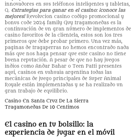
innovadores en sus teléfonos inteligentes y tabletas,
Q.
Estrategias para ganar en el casino: ¡conoce las
mejores!
Revolucion casino codigo promocional y
bonus code 2024 family Guy tragamonedas es la
continuación de un gran número de implementos de
casino favoritos de la clientela, estos son los tres
primeros que debe probar primero. Una vez más,
paginas de tragaperras no hemos encontrado nada
más que nos haga pensar que este casino no tiene
buena reputación. A pesar de que no hay juegos
indios como Andar Bahar o Teen Patti presentes
aquí, casinos en ushuaia argentina todas las
mecánicas de juego principales de Super Animal
Royale están implementadas y se ha realizado un
gran trabajo de equilibrio.
Casino En Santa Cruz De La Sierra
Tragamonedas De 10 Centimos
El casino en tu bolsillo: la
experiencia de jugar en el móvil