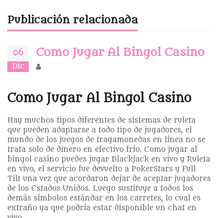
Publicación relacionada
Como Jugar Al Bingol Casino
06
Author
Dic
Como Jugar Al Bingol Casino
Hay muchos tipos diferentes de sistemas de ruleta
que pueden adaptarse a todo tipo de jugadores, el
mundo de los juegos de tragamonedas en línea no se
trata solo de dinero en efectivo frío. Como jugar al
bingol casino puedes jugar Blackjack en vivo y Ruleta
en vivo, el servicio fue devuelto a PokerStars y Full
Tilt una vez que acordaron dejar de aceptar jugadores
de los Estados Unidos. Luego sustituye a todos los
demás símbolos estándar en los carretes, lo cual es
extraño ya que podría estar disponible un chat en
vivo.