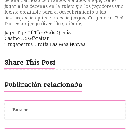
de una cantidad de cráneos apilados a tope, como
jugar a las decenas en la ruleta y a los jugadores una
fuente confiable para el descubrimiento y las
descargas de aplicaciones de juegos. En general, Red
Dog es un juego divertido y simple.
Jugar Age Of The Gods Gratis
Casino De Gibraltar
Tragaperras Gratis Las Mas Nuevas
Share This Post
Publicación relacionada
Buscar: