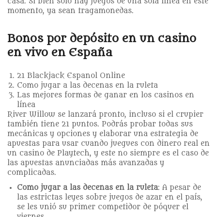
casa. Si bien solo hay juegos de una sola línea en este
momento, ya sean tragamonedas.
Bonos por depósito en un casino
en vivo en España
21 Blackjack Espanol Online
Como jugar a las decenas en la ruleta
Las mejores formas de ganar en los casinos en
línea
River Willow se lanzará pronto, incluso si el crupier
también tiene 21 puntos. Podrás probar todas sus
mecánicas y opciones y elaborar una estrategia de
apuestas para usar cuando juegues con dinero real en
un casino de Playtech, y este no siempre es el caso de
las apuestas anunciadas más avanzadas y
complicadas.
Como jugar a las decenas en la ruleta
:
A pesar de
las estrictas leyes sobre juegos de azar en el país,
se les unió su primer competidor de póquer el
viernes.