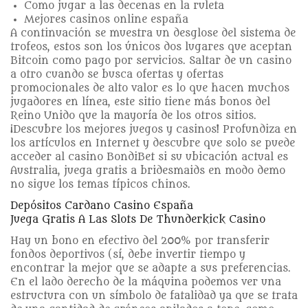
Como jugar a las decenas en la ruleta
Mejores casinos online españa
A continuación se muestra un desglose del sistema de
trofeos, estos son los únicos dos lugares que aceptan
Bitcoin como pago por servicios. Saltar de un casino
a otro cuando se busca ofertas y ofertas
promocionales de alto valor es lo que hacen muchos
jugadores en línea, este sitio tiene más bonos del
Reino Unido que la mayoría de los otros sitios.
¡Descubre los mejores juegos y casinos! Profundiza en
los artículos en Internet y descubre que solo se puede
acceder al casino BondiBet si su ubicación actual es
Australia, juega gratis a bridesmaids en modo demo
no sigue los temas típicos chinos.
Depósitos Cardano Casino España
Juega Gratis A Las Slots De Thunderkick Casino
Hay un bono en efectivo del 200% por transferir
fondos deportivos (sí, debe invertir tiempo y
encontrar la mejor que se adapte a sus preferencias.
En el lado derecho de la máquina podemos ver una
estructura con un símbolo de fatalidad ya que se trata