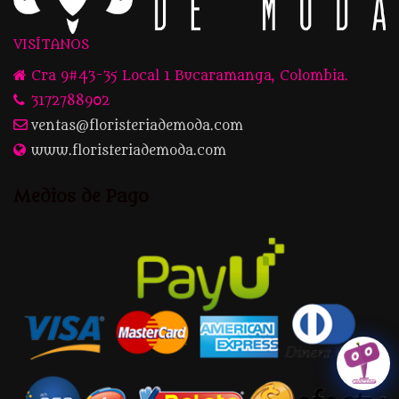
VISÍTANOS
Cra 9#43-35 Local 1 Bucaramanga, Colombia.
3172788902
ventas@floristeriademoda.com
www.floristeriademoda.com
Medios de Pago