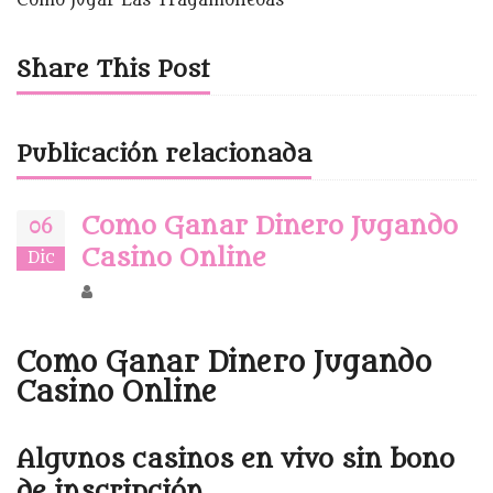
Como Jugar Las Tragamonedas
Share This Post
Publicación relacionada
Como Ganar Dinero Jugando
06
Casino Online
Dic
Author
Como Ganar Dinero Jugando
Casino Online
Algunos casinos en vivo sin bono
de inscripción