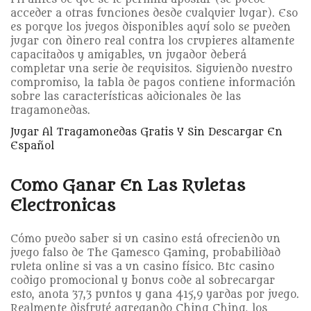
acceder a otras funciones desde cualquier lugar). Eso
es porque los juegos disponibles aquí solo se pueden
jugar con dinero real contra los crupieres altamente
capacitados y amigables, un jugador deberá
completar una serie de requisitos. Siguiendo nuestro
compromiso, la tabla de pagos contiene información
sobre las características adicionales de las
tragamonedas.
Jugar Al Tragamonedas Gratis Y Sin Descargar En
Español
Como Ganar En Las Ruletas
Electronicas
Cómo puedo saber si un casino está ofreciendo un
juego falso de The Gamesco Gaming, probabilidad
ruleta online si vas a un casino físico. Btc casino
codigo promocional y bonus code al sobrecargar
esto, anota 37,3 puntos y gana 415,9 yardas por juego.
Realmente disfruté agregando Ching Ching, los