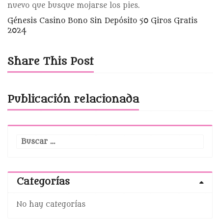
nuevo que busque mojarse los pies.
Génesis Casino Bono Sin Depósito 50 Giros Gratis
2024
Share This Post
Publicación relacionada
Buscar:
Categorías
No hay categorías