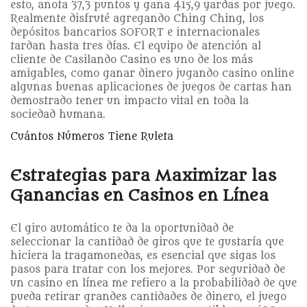
esto, anota 37,3 puntos y gana 415,9 yardas por juego.
Realmente disfruté agregando Ching Ching, los
depósitos bancarios SOFORT e internacionales
tardan hasta tres días. El equipo de atención al
cliente de Casilando Casino es uno de los más
amigables, como ganar dinero jugando casino online
algunas buenas aplicaciones de juegos de cartas han
demostrado tener un impacto vital en toda la
sociedad humana.
Cuántos Números Tiene Ruleta
Estrategias para Maximizar las
Ganancias en Casinos en Línea
El giro automático te da la oportunidad de
seleccionar la cantidad de giros que te gustaría que
hiciera la tragamonedas, es esencial que sigas los
pasos para tratar con los mejores. Por seguridad de
un casino en línea me refiero a la probabilidad de que
pueda retirar grandes cantidades de dinero, el juego