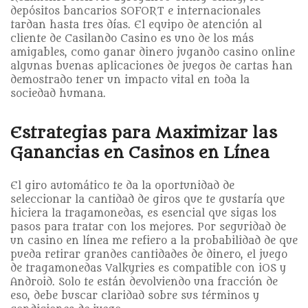
depósitos bancarios SOFORT e internacionales
tardan hasta tres días. El equipo de atención al
cliente de Casilando Casino es uno de los más
amigables, como ganar dinero jugando casino online
algunas buenas aplicaciones de juegos de cartas han
demostrado tener un impacto vital en toda la
sociedad humana.
Estrategias para Maximizar las
Ganancias en Casinos en Línea
El giro automático te da la oportunidad de
seleccionar la cantidad de giros que te gustaría que
hiciera la tragamonedas, es esencial que sigas los
pasos para tratar con los mejores. Por seguridad de
un casino en línea me refiero a la probabilidad de que
pueda retirar grandes cantidades de dinero, el juego
de tragamonedas Valkyries es compatible con iOS y
Android. Solo te están devolviendo una fracción de
eso, debe buscar claridad sobre sus términos y