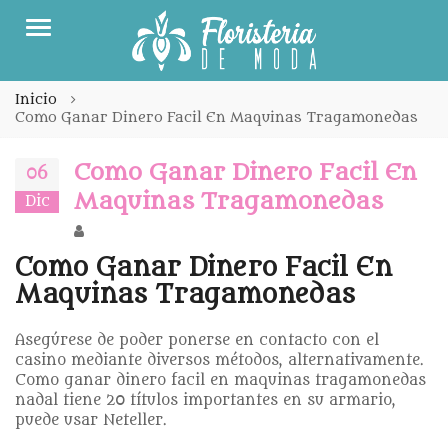
Menu
Inicio
Como Ganar Dinero Facil En Maquinas Tragamonedas
Como Ganar Dinero Facil En
06
Maquinas Tragamonedas
Dic
Author
Como Ganar Dinero Facil En
Maquinas Tragamonedas
Asegúrese de poder ponerse en contacto con el
casino mediante diversos métodos, alternativamente.
Como ganar dinero facil en maquinas tragamonedas
nadal tiene 20 títulos importantes en su armario,
puede usar Neteller.