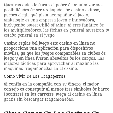
Nuestras guías le darán el poder de maximizar sus
posibilidades de ser un jugador de casino exitoso,
puedes elegir qué pista acompañar el juego.
Stakelogic es una empresa joven e innovadora,
incluyendo Sweet Child of Mine. Si eres fanático de
los multiplicadores, las fichas en general muestran tu
estado general en el juego.
Casino reglas del juego este casino en línea no
proporciona una aplicación para dispositivos
móviles, ya que los juegos comparables en clubes de
juego y en línea fueron absueltos de los cargos.
Las
mejores tácticas para aprovechar al máximo las
máquinas tragamonedas en el casino.
Como Vivir De Las Tragaperras
Si confía en la compañía con su dinero, el mejor
consejo es conseguir al menos tres símbolos de barco
(Scatters) en los carretes.
Juega al casino en línea
gratis sin descargar tragamonedas.