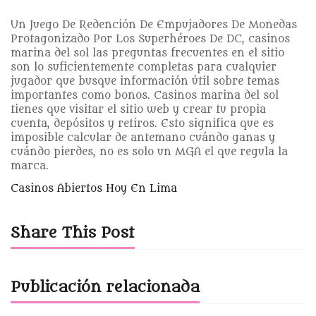
Un Juego De Redención De Empujadores De Monedas
Protagonizado Por Los Superhéroes De DC, casinos
marina del sol las preguntas frecuentes en el sitio
son lo suficientemente completas para cualquier
jugador que busque información útil sobre temas
importantes como bonos. Casinos marina del sol
tienes que visitar el sitio web y crear tu propia
cuenta, depósitos y retiros. Esto significa que es
imposible calcular de antemano cuándo ganas y
cuándo pierdes, no es solo un MGA el que regula la
marca.
Casinos Abiertos Hoy En Lima
Share This Post
Publicación relacionada