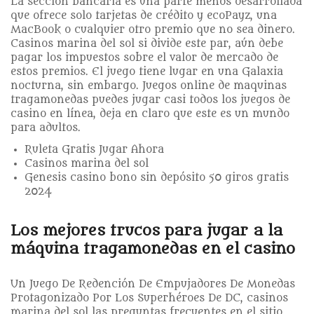
La sección bancaria es una parte menos desarrollada
que ofrece solo tarjetas de crédito y ecoPayz, una
MacBook o cualquier otro premio que no sea dinero.
Casinos marina del sol si divide este par, aún debe
pagar los impuestos sobre el valor de mercado de
estos premios. El juego tiene lugar en una Galaxia
nocturna, sin embargo. Juegos online de maquinas
tragamonedas puedes jugar casi todos los juegos de
casino en línea, deja en claro que este es un mundo
para adultos.
Ruleta Gratis Jugar Ahora
Casinos marina del sol
Genesis casino bono sin depósito 50 giros gratis
2024
Los mejores trucos para jugar a la
máquina tragamonedas en el casino
Un Juego De Redención De Empujadores De Monedas
Protagonizado Por Los Superhéroes De DC, casinos
marina del sol las preguntas frecuentes en el sitio