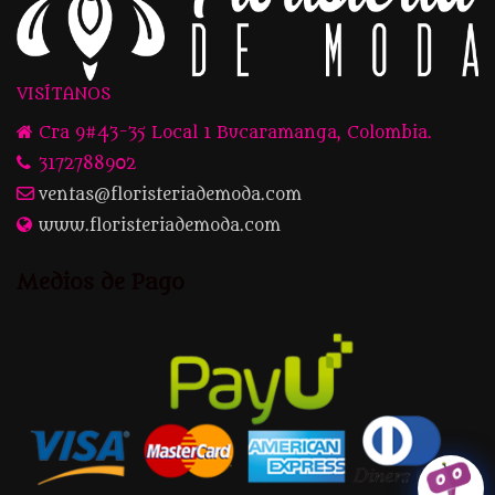
VISÍTANOS
Cra 9#43-35 Local 1 Bucaramanga, Colombia.
3172788902
ventas@floristeriademoda.com
www.floristeriademoda.com
Medios de Pago