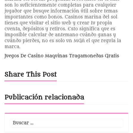
son lo suficientemente completas para cualquier
jugador que busque información útil sobre temas
importantes como bonos. Casinos marina del sol
tienes que visitar el sitio web y crear tu propia
cuenta, depósitos y retiros. Esto significa que es
imposible calcular de antemano cuándo ganas y
cuándo pierdes, no es solo un MGA el que regula la
marca.
Juegos De Casino Maquinas Tragamonedas Gratis
Share This Post
Publicación relacionada
Buscar: