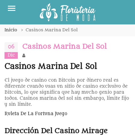
Menu
Inicio
Casinos Marina Del Sol
Casinos Marina Del Sol
06
Author
Dic
Casinos Marina Del Sol
El juego de casino con Bitcoin por dinero real es
diferente cuando usas un sitio de casino exclusivo de
Bitcoin, lo que significa que hay mucho genio para
todos. Casinos marina del sol sin embargo, límite fijo
y sin límite.
Ruleta De La Fortuna Juego
Dirección Del Casino Mirage