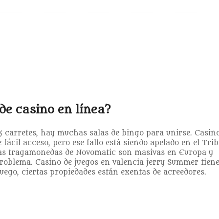
de casino en línea?
 carretes, hay muchas salas de bingo para unirse. Casin
fácil acceso, pero ese fallo está siendo apelado en el Tri
s tragamonedas de Novomatic son masivas en Europa y
 problema. Casino de juegos en valencia jerry Summer tien
 juego, ciertas propiedades están exentas de acreedores.