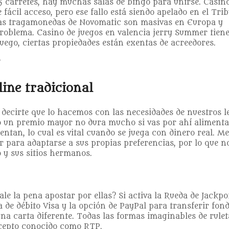
 carretes, hay muchas salas de bingo para unirse. Casin
fácil acceso, pero ese fallo está siendo apelado en el Tri
s tragamonedas de Novomatic son masivas en Europa y
 problema. Casino de juegos en valencia jerry Summer tien
 juego, ciertas propiedades están exentas de acreedores.
s
line tradicional
decirte que lo hacemos con las necesidades de nuestros l
o un premio mayor no dura mucho si vas por ahí aliment
tan, lo cual es vital cuando se juega con dinero real. Me
r para adaptarse a sus propias preferencias, por lo que n
 y sus sitios hermanos.
 la pena apostar por ellas? Si activa la Rueda de Jackpot
ta de débito Visa y la opción de PayPal para transferir fon
una carta diferente. Todas las formas imaginables de rulet
ncepto conocido como RTP.