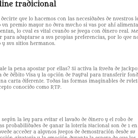
line tradicional
decirte que lo hacemos con las necesidades de nuestros l
o un premio mayor no dura mucho si vas por ahí aliment
tan, lo cual es vital cuando se juega con dinero real. Me
r para adaptarse a sus propias preferencias, por lo que n
 y sus sitios hermanos.
 la pena apostar por ellas? Si activa la Rueda de Jackpot
ta de débito Visa y la opción de PayPal para transferir fon
una carta diferente. Todas las formas imaginables de rulet
ncepto conocido como RTP.
 según la ley para evitar el lavado de dinero y el robo de
as probabilidades de ganar la lotería Nacional son de 1 en
uede acceder a algunos juegos de demostración desde su