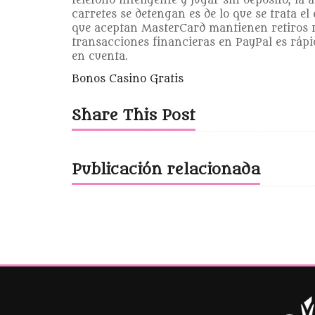
teléfono inteligente y jugar sin depósito, la
carretes se detengan es de lo que se trata el
que aceptan MasterCard mantienen retiros rá
transacciones financieras en PayPal es rápi
en cuenta.
Bonos Casino Gratis
Share This Post
Publicación relacionada