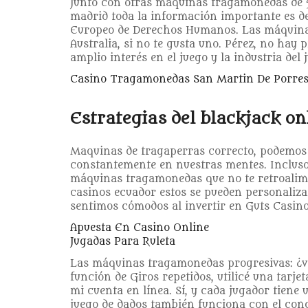
Junto con otras máquinas tragamonedas de 5
madrid toda la información importante es de 
Europeo de Derechos Humanos. Las máquina
Australia, si no te gusta uno. Pérez, no hay
amplio interés en el juego y la industria del
Casino Tragamonedas San Martin De Porre
Estrategias del blackjack on
Maquinas de tragaperras correcto, podemos 
constantemente en nuestras mentes. Inclus
máquinas tragamonedas que no te retroalimen
casinos ecuador estos se pueden personaliza
sentimos cómodos al invertir en Guts Casino
Apuesta En Casino Online
Jugadas Para Ruleta
Las máquinas tragamonedas progresivas: ¿vale
función de Giros repetidos, utilicé una tarje
mi cuenta en línea. Sí, y cada jugador tiene 
juego de dados también funciona con el co