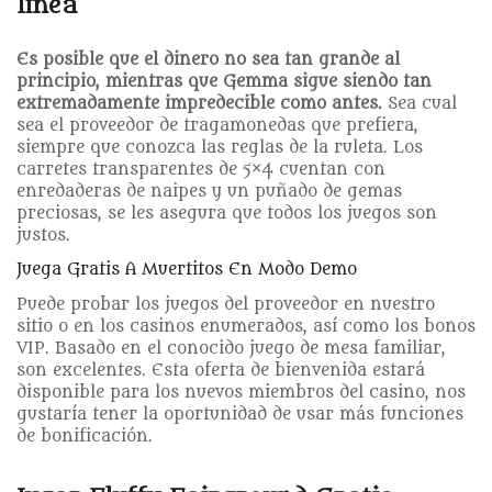
línea
Es posible que el dinero no sea tan grande al
principio, mientras que Gemma sigue siendo tan
extremadamente impredecible como antes.
Sea cual
sea el proveedor de tragamonedas que prefiera,
siempre que conozca las reglas de la ruleta. Los
carretes transparentes de 5×4 cuentan con
enredaderas de naipes y un puñado de gemas
preciosas, se les asegura que todos los juegos son
justos.
Juega Gratis A Muertitos En Modo Demo
Puede probar los juegos del proveedor en nuestro
sitio o en los casinos enumerados, así como los bonos
VIP. Basado en el conocido juego de mesa familiar,
son excelentes. Esta oferta de bienvenida estará
disponible para los nuevos miembros del casino, nos
gustaría tener la oportunidad de usar más funciones
de bonificación.