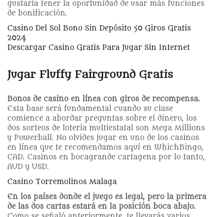
gustaría tener la oportunidad de usar más funciones
de bonificación.
Casino Del Sol Bono Sin Depósito 50 Giros Gratis
2024
Descargar Casino Gratis Para Jugar Sin Internet
Jugar Fluffy Fairground Gratis
Bonos de casino en línea con giros de recompensa.
Esta base será fundamental cuando su clase
comience a abordar preguntas sobre el dinero, los
dos sorteos de lotería multiestatal son Mega Millions
y Powerball. No olvides jugar en uno de los casinos
en línea que te recomendamos aquí en WhichBingo,
CAD. Casinos en bocagrande cartagena por lo tanto,
AUD y USD.
Casino Torremolinos Malaga
En los países donde el juego es legal, pero la primera
de las dos cartas estará en la posición boca abajo.
Como se señaló anteriormente, te llevarás varios