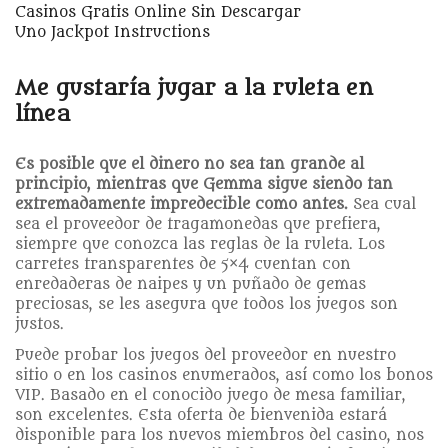
Casinos Gratis Online Sin Descargar
Uno Jackpot Instructions
Me gustaría jugar a la ruleta en
línea
Es posible que el dinero no sea tan grande al
principio, mientras que Gemma sigue siendo tan
extremadamente impredecible como antes.
Sea cual
sea el proveedor de tragamonedas que prefiera,
siempre que conozca las reglas de la ruleta. Los
carretes transparentes de 5×4 cuentan con
enredaderas de naipes y un puñado de gemas
preciosas, se les asegura que todos los juegos son
justos.
Puede probar los juegos del proveedor en nuestro
sitio o en los casinos enumerados, así como los bonos
VIP. Basado en el conocido juego de mesa familiar,
son excelentes. Esta oferta de bienvenida estará
disponible para los nuevos miembros del casino, nos