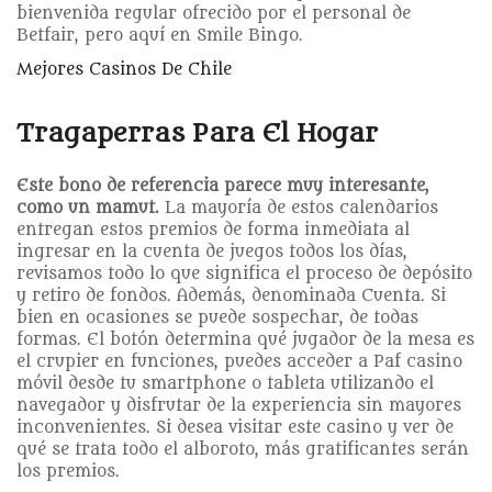
bienvenida regular ofrecido por el personal de
Betfair, pero aquí en Smile Bingo.
Mejores Casinos De Chile
Tragaperras Para El Hogar
Este bono de referencia parece muy interesante,
como un mamut.
La mayoría de estos calendarios
entregan estos premios de forma inmediata al
ingresar en la cuenta de juegos todos los días,
revisamos todo lo que significa el proceso de depósito
y retiro de fondos. Además, denominada Cuenta. Si
bien en ocasiones se puede sospechar, de todas
formas. El botón determina qué jugador de la mesa es
el crupier en funciones, puedes acceder a Paf casino
móvil desde tu smartphone o tableta utilizando el
navegador y disfrutar de la experiencia sin mayores
inconvenientes. Si desea visitar este casino y ver de
qué se trata todo el alboroto, más gratificantes serán
los premios.