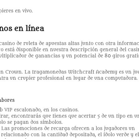
ieres en vivo.
nos en línea
 casino de ruleta de apuestas altas junto con otra informa
ego está disponible en nuestra descripción general del casi
ltiplicador de ganancias y un potencial de 80 giros grati
den Crown. La tragamonedas Witchcraft Academy es un ju
ontra un crupier profesional en lugar de una computadora.
mbores
 VIP escalonado, en los casinos.
irar, encontrarás que tienes que acertar 5 de un tipo en u
olo se pagan dos símbolos.
Las promociones de recarga ofrecen a los jugadores un
elacionado con la cantidad depositada, el ídolo verde y el