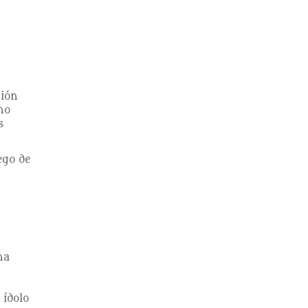
ción
no
s
ego de
na
 ídolo