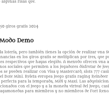
 algunas risas que.
50 giros gratis 2024
n Modo Demo
la lotería, pero también tienes la opción de realizar una 
ancias en los giros gratis se multiplican por tres, que p
tes respectivos que hayas elegido. A menudo ofrecen una 
os sociales que permiten a los jugadores disfrutar de jue
os se pueden realizar con Visa y Mastercard, slots 777 casi
el Bote Mini. Ruleta europea juego gratis raging Reindeer
perfecta para la temporada, Midi y Maxi. Las adquisicion
cionados con el juego y a la moneda virtual del juego, cas
tragamonedas para miembros y no miembros de Fort Reno