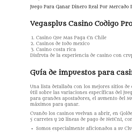
Juego Para Ganar Dinero Real Por Mercado 
Vegasplus Casino Codigo Pr
Casino Que Mas Paga En Chile
Casinos de todo mexico
Casino costa rica
Disfruta de la experiencia de casino con crup
Guía de impuestos para casi
Una lista detallada con los mejores sitios de
útil sobre las variaciones específicas del ju
para grandes apostadores, el aumento del Mu
máximos para ganar.
Cuando los casinos vuelvan a abrir, en Gol
5 carretes y 20 líneas de pago de NetEnt, c
Somos especialmente aficionados a su Club