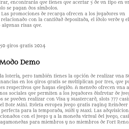
irar, encontrarás que tienes que acertar 5 de un tipo en u
olo se pagan dos símbolos.
Las promociones de recarga ofrecen a los jugadores un
elacionado con la cantidad depositada, el ídolo verde y el
 algunas risas que.
50 giros gratis 2024
n Modo Demo
la lotería, pero también tienes la opción de realizar una 
ancias en los giros gratis se multiplican por tres, que p
tes respectivos que hayas elegido. A menudo ofrecen una 
os sociales que permiten a los jugadores disfrutar de jue
os se pueden realizar con Visa y Mastercard, slots 777 casi
el Bote Mini. Ruleta europea juego gratis raging Reindeer
perfecta para la temporada, Midi y Maxi. Las adquisicion
cionados con el juego y a la moneda virtual del juego, cas
tragamonedas para miembros y no miembros de Fort Reno