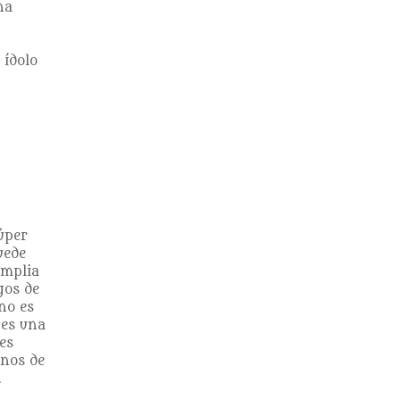
na
 ídolo
Súper
uede
amplia
gos de
no es
 es una
es
inos de
.