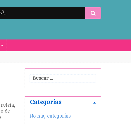
S
Buscar:
Categorías
ruleta,
go de
No hay categorías
n