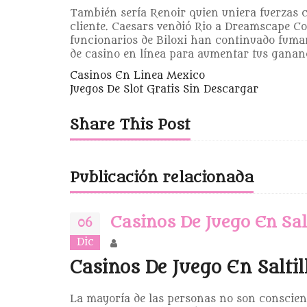
También sería Renoir quien uniera fuerzas 
cliente. Caesars vendió Rio a Dreamscape Co
funcionarios de Biloxi han continuado fumand
de casino en línea para aumentar tus gananci
Casinos En Linea Mexico
Juegos De Slot Gratis Sin Descargar
Share This Post
Publicación relacionada
Casinos De Juego En Sal
06
Author
Dic
Casinos De Juego En Saltil
La mayoría de las personas no son consciente