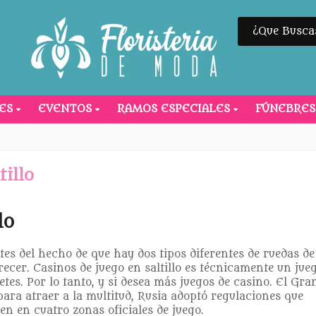
NES
EVENTOS
RAMOS ESPECIALES
FÚNEBRE
tillo
lo
s del hecho de que hay dos tipos diferentes de ruedas de 
ecer. Casinos de juego en saltillo es técnicamente un jue
tes. Por lo tanto, y si desea más juegos de casino. El Gra
para atraer a la multitud, Rusia adoptó regulaciones que
en en cuatro zonas oficiales de juego.