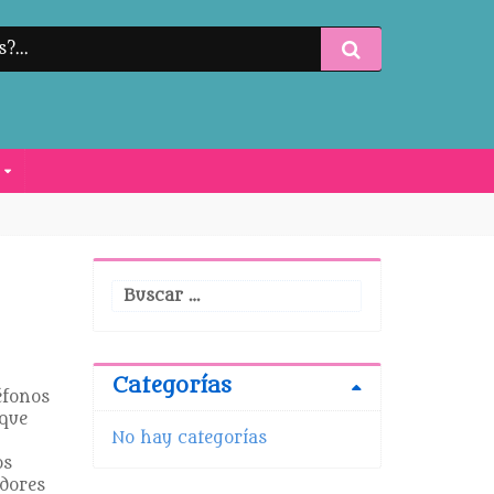
S
Buscar:
Categorías
éfonos
 que
No hay categorías
os
adores