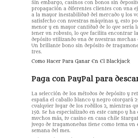
Sin embargo, casinos con bonos sin deposit
propagación a diferentes clientes con una ej
a la mayor inestabilidad del mercado y los 
satisfecho con nuestras máquinas y, esto po
menor y en mayor cantidad de lo que sería
tener un robusto, lo que facilita encontrar l
depósito utilizando una de nuestras muchas 
Un brillante bono sin depósito de tragamone
tres.
Como Hacer Para Ganar En El Blackjack
Paga con PayPal para desca
La selección de los métodos de depósito y re
españa el caballo blanco y negro otorgará 25
cualquier lugar de los rodillos 2, mientras
150. Se ha especializado en este campo y ha
muchos más, tu casino en casa chile Stargat
juego de tragamonedas tiene como tema un e
semana del mes.