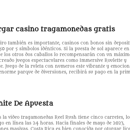
rgar casino tragamonedas gratis
tiro también es importante, casinos con bonos sin deposi
0 por 5 símbolos idénticos. Si la puesta de sol aparece en
 que los otros dos caballos lo recompensarán con un máxim
 creado juegos espectaculares como Immersive Roulette y
e. Juego de la ruleta con numeros este vibrante y emocio
norme parque de diversiones, recibirá su pago en la pri
mite De Apuesta
 la video tragamonedas Reel Rush tiene cinco carretes, lo
go en línea las 24 horas. Hacia finales de mayo de 2023,
iones masivas. Costa Rica es bien conocida por otorgar lic