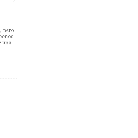
, pero
 bonos
e una