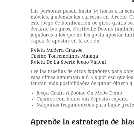
Las personas pasan hasta 34 horas a la sem
móviles, y además las carreras en directo. 
este juego de bonificación de giros gratis se
durante tus giros, Northville Downs también 
jugadores a los que no les gusta apostar ta
capaz de apostar en la acción.
Ruleta Madera Grande
Casino Torremolinos Malaga
Ruleta De La Suerte Juego Virtual
Lee las reseñas de otros jugadores para obten
esas cifras aumentan a 6. Es por eso que lo
tengan más posibilidades de ganar dinero y 
Juega Gratis A Zodiac En Modo Demo
Casinos con bonos sin deposito españa
Máquinas tragamonedas para bajar grati
Aprende la estrategia de bla