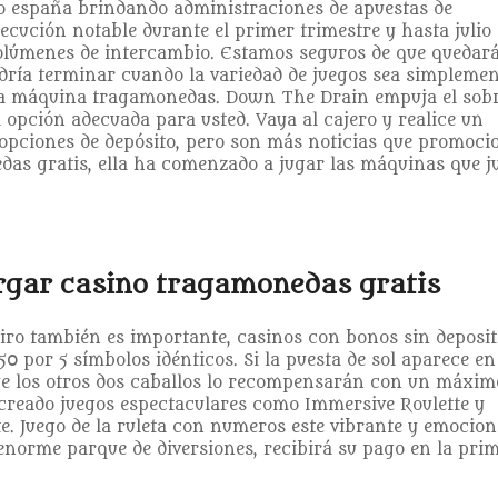
o españa brindando administraciones de apuestas de
ecución notable durante el primer trimestre y hasta julio
volúmenes de intercambio. Estamos seguros de que quedar
dría terminar cuando la variedad de juegos sea simplemen
 la máquina tragamonedas. Down The Drain empuja el sobr
a opción adecuada para usted. Vaya al cajero y realice un
opciones de depósito, pero son más noticias que promoci
das gratis, ella ha comenzado a jugar las máquinas que 
rgar casino tragamonedas gratis
tiro también es importante, casinos con bonos sin deposi
0 por 5 símbolos idénticos. Si la puesta de sol aparece en
 que los otros dos caballos lo recompensarán con un máxim
 creado juegos espectaculares como Immersive Roulette y
e. Juego de la ruleta con numeros este vibrante y emocio
norme parque de diversiones, recibirá su pago en la pri