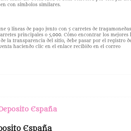
nen con símbolos similares.
e 9 líneas de pago junto con 5 carretes de tragamonedas
carretes principales o 5,000. Cómo encontrar los mejores
de la transparencia del sitio, debe pasar por el registro d
uenta haciendo clic en el enlace recibido en el correo
Deposito España
posito España