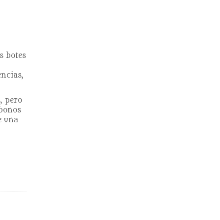
s botes
encias,
, pero
 bonos
e una