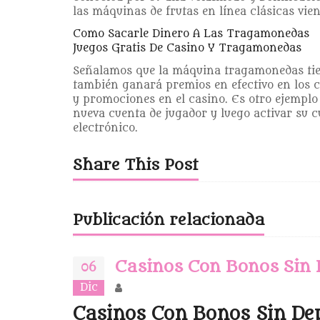
las máquinas de frutas en línea clásicas vie
Como Sacarle Dinero A Las Tragamonedas
Juegos Gratis De Casino Y Tragamonedas
Señalamos que la máquina tragamonedas tien
también ganará premios en efectivo en los 
y promociones en el casino. Es otro ejemplo 
nueva cuenta de jugador y luego activar su c
electrónico.
Share This Post
Publicación relacionada
Casinos Con Bonos Sin 
06
Author
Dic
Casinos Con Bonos Sin De