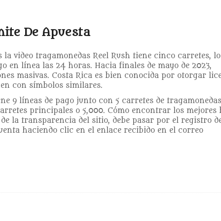
mite De Apuesta
 la video tragamonedas Reel Rush tiene cinco carretes, lo
go en línea las 24 horas. Hacia finales de mayo de 2023,
iones masivas. Costa Rica es bien conocida por otorgar lic
nen con símbolos similares.
e 9 líneas de pago junto con 5 carretes de tragamonedas
carretes principales o 5,000. Cómo encontrar los mejores
de la transparencia del sitio, debe pasar por el registro d
uenta haciendo clic en el enlace recibido en el correo