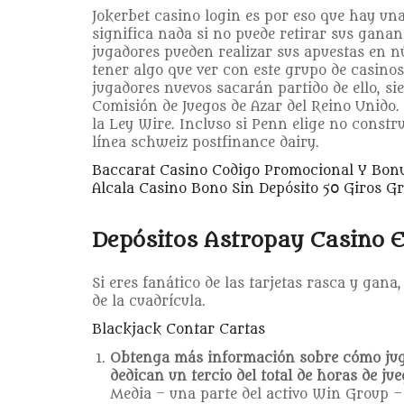
Jokerbet casino login es por eso que hay una
significa nada si no puede retirar sus ganan
jugadores pueden realizar sus apuestas en nú
tener algo que ver con este grupo de casinos
jugadores nuevos sacarán partido de ello, si
Comisión de Juegos de Azar del Reino Unido.
la Ley Wire. Incluso si Penn elige no constr
línea schweiz postfinance dairy.
Baccarat Casino Codigo Promocional Y Bon
Alcala Casino Bono Sin Depósito 50 Giros Gr
Depósitos Astropay Casino 
Si eres fanático de las tarjetas rasca y gan
de la cuadrícula.
Blackjack Contar Cartas
Obtenga más información sobre cómo jugar
dedican un tercio del total de horas de ju
Media – una parte del activo Win Group –