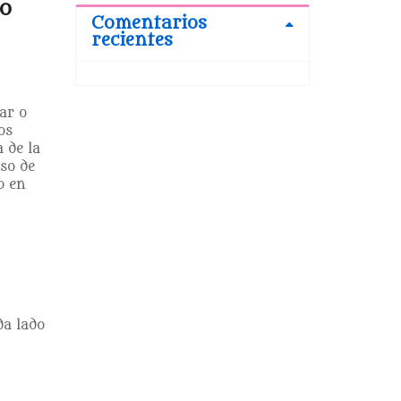
no
Comentarios
recientes
ar o
os
 de la
so de
o en
da lado