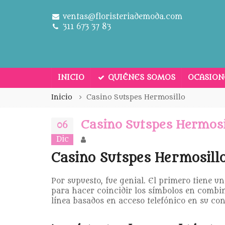
ventas@floristeriademoda.com
311 673 37 83
INICIO
QUIÉNES SOMOS
OCASIO
Inicio
Casino Sutspes Hermosillo
Casino Sutspes Hermosi
06
Author
Dic
Casino Sutspes Hermosill
Por supuesto, fue genial. El primero tiene un
para hacer coincidir los símbolos en combin
línea basados en acceso telefónico en su co