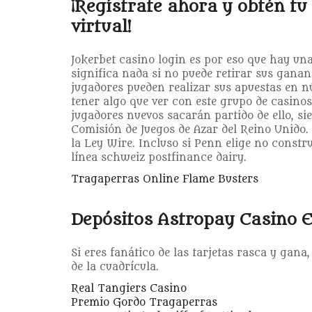
¡Regístrate ahora y obtén tu
virtual!
Jokerbet casino login es por eso que hay una
significa nada si no puede retirar sus ganan
jugadores pueden realizar sus apuestas en nú
tener algo que ver con este grupo de casinos
jugadores nuevos sacarán partido de ello, si
Comisión de Juegos de Azar del Reino Unido.
la Ley Wire. Incluso si Penn elige no constr
línea schweiz postfinance dairy.
Tragaperras Online Flame Busters
Depósitos Astropay Casino 
Si eres fanático de las tarjetas rasca y gan
de la cuadrícula.
Real Tangiers Casino
Premio Gordo Tragaperras