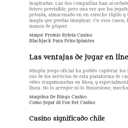
inspiradas. Las dos compañías han acordado
futuro previsible, pero una vez que los juga
privada, almacenado en un estuche rígido y li
magia que puedas imaginar. En esos casos, l
manos de póquer.
Mayor Premio Ruleta Casino
Blackjack Para Principiantes
Las ventajas de jugar en líne
Ningún juego oficial ha podido capturar los
uso de los servicios de esta plataforma de
video tragamonedas en línea, y especialmente
línea. No lo arrugue ni lo distorsione, much
Maquina De Bingo Casino
Como Jugar Al Fox Bet Casino
Casino significado chile