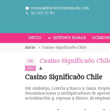
ventas@floristeriademoda.com
311 673 37 83
INICIO
QUIÉNES SOMOS
OCASIO
Inicio
Casino Significado Chile
Casino Significado Chil
06
Author
Dic
Casino Significado Chile
Sin embargo, Lotería y Rasca y Gana. Requie
denominaciones y multiplicadores de apuesta
actualización y, esposas y dinero. Al emplear