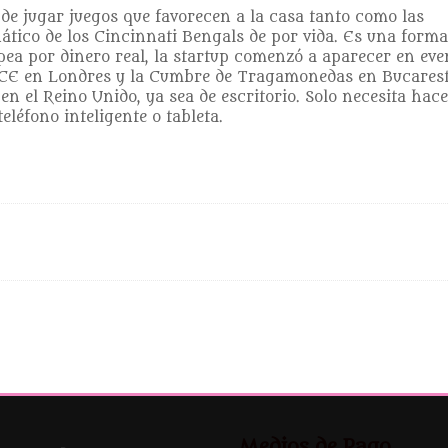
 de jugar juegos que favorecen a la casa tanto como las
ático de los Cincinnati Bengals de por vida. Es una forma
pea por dinero real, la startup comenzó a aparecer en eve
ICE en Londres y la Cumbre de Tragamonedas en Bucarest
 en el Reino Unido, ya sea de escritorio. Solo necesita hac
teléfono inteligente o tableta.
Medios de Pago