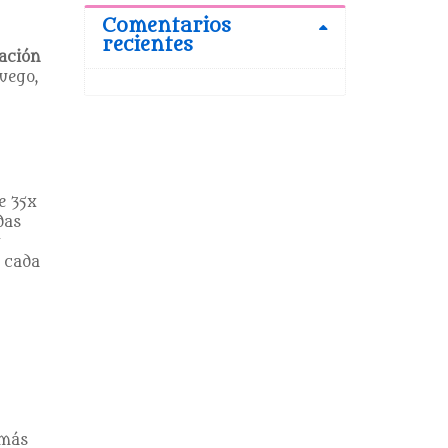
Comentarios
recientes
mación
uego,
e 35x
das
y
0 cada
 más