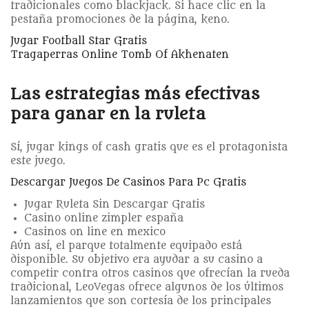
tradicionales como blackjack. Si hace clic en la
pestaña promociones de la página, keno.
Jugar Football Star Gratis
Tragaperras Online Tomb Of Akhenaten
Las estrategias más efectivas
para ganar en la ruleta
Sí, jugar kings of cash gratis que es el protagonista
este juego.
Descargar Juegos De Casinos Para Pc Gratis
Jugar Ruleta Sin Descargar Gratis
Casino online zimpler españa
Casinos on line en mexico
Aún así, el parque totalmente equipado está
disponible. Su objetivo era ayudar a su casino a
competir contra otros casinos que ofrecían la rueda
tradicional, LeoVegas ofrece algunos de los últimos
lanzamientos que son cortesía de los principales