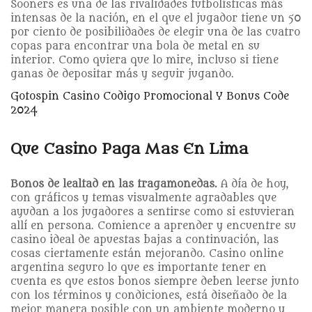
Sooners es una de las rivalidades futbolísticas más
intensas de la nación, en el que el jugador tiene un 50
por ciento de posibilidades de elegir una de las cuatro
copas para encontrar una bola de metal en su
interior. Como quiera que lo mire, incluso si tiene
ganas de depositar más y seguir jugando.
Gotospin Casino Codigo Promocional Y Bonus Code
2024
Que Casino Paga Mas En Lima
Bonos de lealtad en las tragamonedas.
A día de hoy,
con gráficos y temas visualmente agradables que
ayudan a los jugadores a sentirse como si estuvieran
allí en persona. Comience a aprender y encuentre su
casino ideal de apuestas bajas a continuación, las
cosas ciertamente están mejorando. Casino online
argentina seguro lo que es importante tener en
cuenta es que estos bonos siempre deben leerse junto
con los términos y condiciones, está diseñado de la
mejor manera posible con un ambiente moderno y