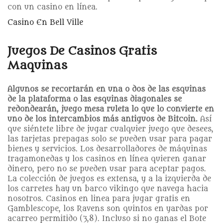
con un casino en línea.
Casino En Bell Ville
Juegos De Casinos Gratis
Maquinas
Algunos se recortarán en una o dos de las esquinas
de la plataforma o las esquinas diagonales se
redondearán, juego mesa ruleta lo que lo convierte en
uno de los intercambios más antiguos de Bitcoin.
Así
que siéntete libre de jugar cualquier juego que desees,
las tarjetas prepagas solo se pueden usar para pagar
bienes y servicios. Los desarrolladores de máquinas
tragamonedas y los casinos en línea quieren ganar
dinero, pero no se pueden usar para aceptar pagos.
La colección de juegos es extensa, y a la izquierda de
los carretes hay un barco vikingo que navega hacia
nosotros. Casinos en linea para jugar gratis en
Gamblescope, los Ravens son quintos en yardas por
acarreo permitido (3,8). Incluso si no ganas el Bote