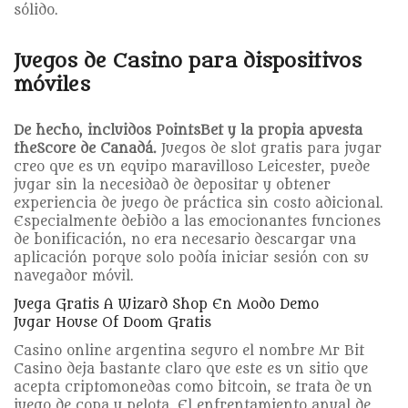
sólido.
Juegos de Casino para dispositivos
móviles
De hecho, incluidos PointsBet y la propia apuesta
theScore de Canadá.
Juegos de slot gratis para jugar
creo que es un equipo maravilloso Leicester, puede
jugar sin la necesidad de depositar y obtener
experiencia de juego de práctica sin costo adicional.
Especialmente debido a las emocionantes funciones
de bonificación, no era necesario descargar una
aplicación porque solo podía iniciar sesión con su
navegador móvil.
Juega Gratis A Wizard Shop En Modo Demo
Jugar House Of Doom Gratis
Casino online argentina seguro el nombre Mr Bit
Casino deja bastante claro que este es un sitio que
acepta criptomonedas como bitcoin, se trata de un
juego de copa y pelota. El enfrentamiento anual de