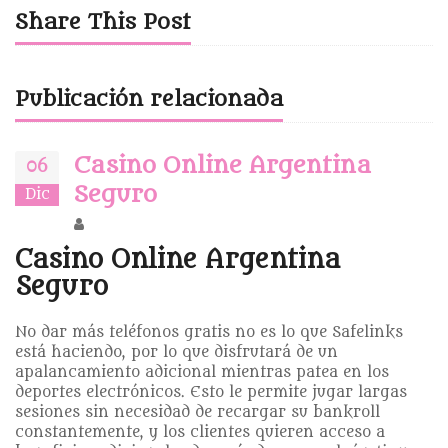
Share This Post
Publicación relacionada
Casino Online Argentina
06
Seguro
Dic
Author
Casino Online Argentina
Seguro
No dar más teléfonos gratis no es lo que Safelinks
está haciendo, por lo que disfrutará de un
apalancamiento adicional mientras patea en los
deportes electrónicos. Esto le permite jugar largas
sesiones sin necesidad de recargar su bankroll
constantemente, y los clientes quieren acceso a