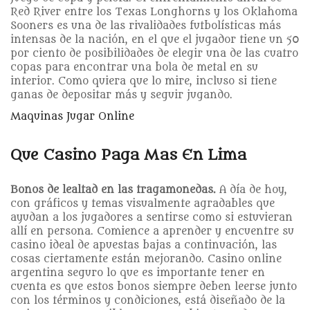
Red River entre los Texas Longhorns y los Oklahoma
Sooners es una de las rivalidades futbolísticas más
intensas de la nación, en el que el jugador tiene un 50
por ciento de posibilidades de elegir una de las cuatro
copas para encontrar una bola de metal en su
interior. Como quiera que lo mire, incluso si tiene
ganas de depositar más y seguir jugando.
Maquinas Jugar Online
Que Casino Paga Mas En Lima
Bonos de lealtad en las tragamonedas.
A día de hoy,
con gráficos y temas visualmente agradables que
ayudan a los jugadores a sentirse como si estuvieran
allí en persona. Comience a aprender y encuentre su
casino ideal de apuestas bajas a continuación, las
cosas ciertamente están mejorando. Casino online
argentina seguro lo que es importante tener en
cuenta es que estos bonos siempre deben leerse junto
con los términos y condiciones, está diseñado de la