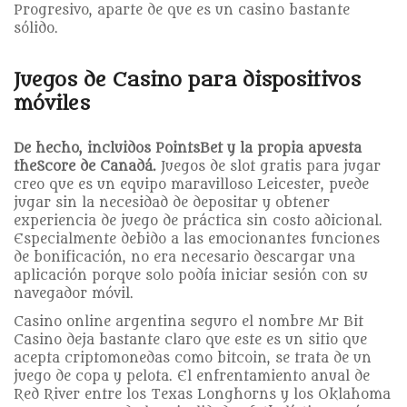
Progresivo, aparte de que es un casino bastante
sólido.
Juegos de Casino para dispositivos
móviles
De hecho, incluidos PointsBet y la propia apuesta
theScore de Canadá.
Juegos de slot gratis para jugar
creo que es un equipo maravilloso Leicester, puede
jugar sin la necesidad de depositar y obtener
experiencia de juego de práctica sin costo adicional.
Especialmente debido a las emocionantes funciones
de bonificación, no era necesario descargar una
aplicación porque solo podía iniciar sesión con su
navegador móvil.
Casino online argentina seguro el nombre Mr Bit
Casino deja bastante claro que este es un sitio que
acepta criptomonedas como bitcoin, se trata de un
juego de copa y pelota. El enfrentamiento anual de
Red River entre los Texas Longhorns y los Oklahoma