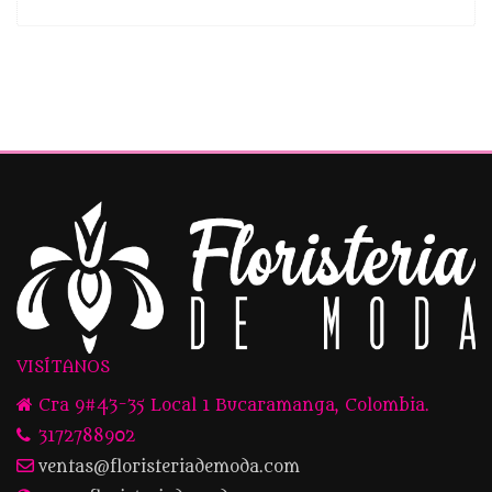
VISÍTANOS
Cra 9#43-35 Local 1 Bucaramanga, Colombia.
3172788902
ventas@floristeriademoda.com