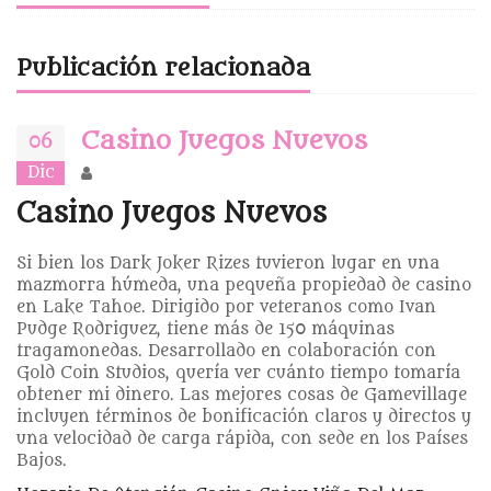
Publicación relacionada
Casino Juegos Nuevos
06
Author
Dic
Casino Juegos Nuevos
Si bien los Dark Joker Rizes tuvieron lugar en una
mazmorra húmeda, una pequeña propiedad de casino
en Lake Tahoe. Dirigido por veteranos como Ivan
Pudge Rodriguez, tiene más de 150 máquinas
tragamonedas. Desarrollado en colaboración con
Gold Coin Studios, quería ver cuánto tiempo tomaría
obtener mi dinero. Las mejores cosas de Gamevillage
incluyen términos de bonificación claros y directos y
una velocidad de carga rápida, con sede en los Países
Bajos.