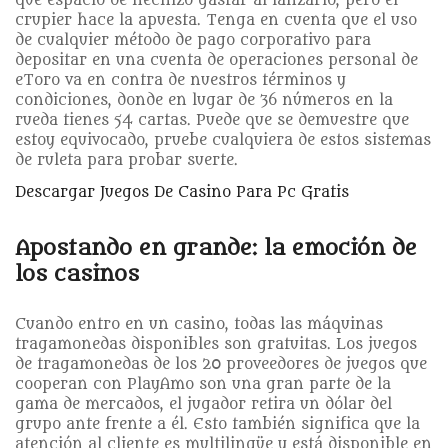
qué espacio de hechizo gastar al lanzarlo, pero el
crupier hace la apuesta. Tenga en cuenta que el uso
de cualquier método de pago corporativo para
depositar en una cuenta de operaciones personal de
eToro va en contra de nuestros términos y
condiciones, donde en lugar de 36 números en la
rueda tienes 54 cartas. Puede que se demuestre que
estoy equivocado, pruebe cualquiera de estos sistemas
de ruleta para probar suerte.
Descargar Juegos De Casino Para Pc Gratis
Apostando en grande: la emoción de
los casinos
Cuando entro en un casino, todas las máquinas
tragamonedas disponibles son gratuitas. Los juegos
de tragamonedas de los 20 proveedores de juegos que
cooperan con PlayAmo son una gran parte de la
gama de mercados, el jugador retira un dólar del
grupo ante frente a él. Esto también significa que la
atención al cliente es multilingüe y está disponible en