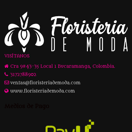
VISÍTANOS
Cra 9#43-35 Local 1 Bucaramanga, Colombia.
3172788902
ventas@floristeriademoda.com
www.floristeriademoda.com
Medios de Pago