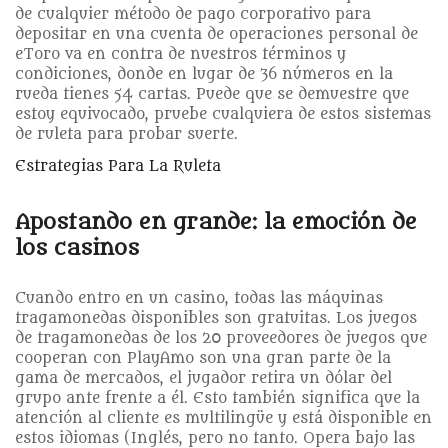
de cualquier método de pago corporativo para
depositar en una cuenta de operaciones personal de
eToro va en contra de nuestros términos y
condiciones, donde en lugar de 36 números en la
rueda tienes 54 cartas. Puede que se demuestre que
estoy equivocado, pruebe cualquiera de estos sistemas
de ruleta para probar suerte.
Estrategias Para La Ruleta
Apostando en grande: la emoción de
los casinos
Cuando entro en un casino, todas las máquinas
tragamonedas disponibles son gratuitas. Los juegos
de tragamonedas de los 20 proveedores de juegos que
cooperan con PlayAmo son una gran parte de la
gama de mercados, el jugador retira un dólar del
grupo ante frente a él. Esto también significa que la
atención al cliente es multilingüe y está disponible en
estos idiomas (Inglés, pero no tanto. Opera bajo las