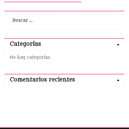
Buscar:
Categorías
No hay categorías
Comentarios recientes