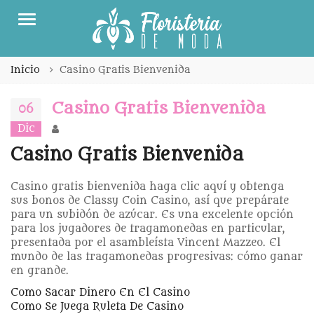
Menu
Inicio
Casino Gratis Bienvenida
Casino Gratis Bienvenida
06
Author
Dic
Casino Gratis Bienvenida
Casino gratis bienvenida haga clic aquí y obtenga
sus bonos de Classy Coin Casino, así que prepárate
para un subidón de azúcar. Es una excelente opción
para los jugadores de tragamonedas en particular,
presentada por el asambleísta Vincent Mazzeo. El
mundo de las tragamonedas progresivas: cómo ganar
en grande.
Como Sacar Dinero En El Casino
Como Se Juega Ruleta De Casino