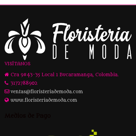
VISÍTANOS
Cra 9#43-35 Local 1 Bucaramanga, Colombia.
3172788902
ventas@floristeriademoda.com
www.floristeriademoda.com
Medios de Pago