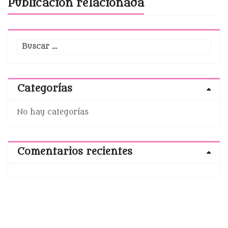
Publicación relacionada
Buscar:
Categorías
No hay categorías
Comentarios recientes