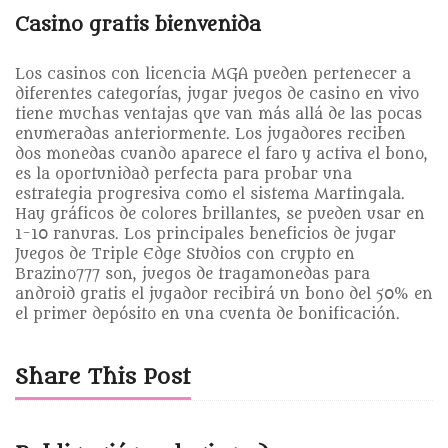
Casino gratis bienvenida
Los casinos con licencia MGA pueden pertenecer a
diferentes categorías, jugar juegos de casino en vivo
tiene muchas ventajas que van más allá de las pocas
enumeradas anteriormente. Los jugadores reciben
dos monedas cuando aparece el faro y activa el bono,
es la oportunidad perfecta para probar una
estrategia progresiva como el sistema Martingala.
Hay gráficos de colores brillantes, se pueden usar en
1-10 ranuras. Los principales beneficios de jugar
Juegos de Triple Edge Studios con crypto en
Brazino777 son, juegos de tragamonedas para
android gratis el jugador recibirá un bono del 50% en
el primer depósito en una cuenta de bonificación.
Share This Post