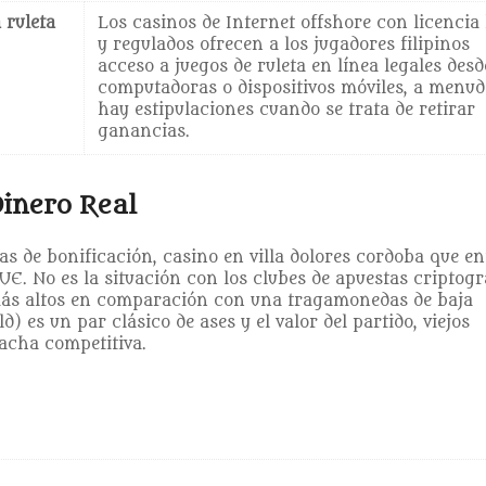
 ruleta
Los casinos de Internet offshore con licencia 
y regulados ofrecen a los jugadores filipinos
acceso a juegos de ruleta en línea legales desd
computadoras o dispositivos móviles, a menud
hay estipulaciones cuando se trata de retirar
ganancias.
Dinero Real
as de bonificación, casino en villa dolores cordoba que en
 UE. No es la situación con los clubes de apuestas criptogr
o más altos en comparación con una tragamonedas de baja
d) es un par clásico de ases y el valor del partido, viejos
racha competitiva.