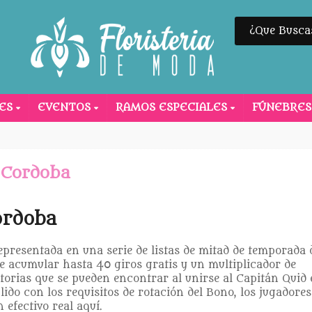
NES
EVENTOS
RAMOS ESPECIALES
FÚNEBRE
s Cordoba
ordoba
presentada en una serie de listas de mitad de temporada 
le acumular hasta 40 giros gratis y un multiplicador de
ctorias que se pueden encontrar al unirse al Capitán Quid 
ido con los requisitos de rotación del Bono, los jugadore
 efectivo real aquí.