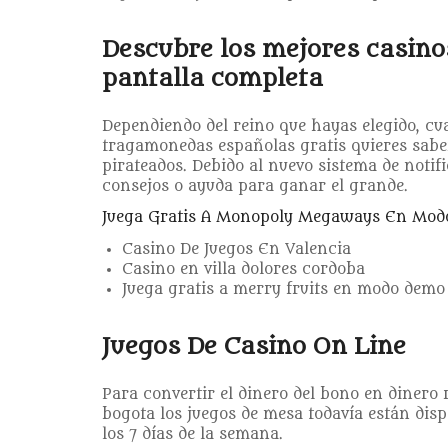
Descubre los mejores casin
pantalla completa
Dependiendo del reino que hayas elegido, c
tragamonedas españolas gratis quieres saber
pirateados. Debido al nuevo sistema de noti
consejos o ayuda para ganar el grande.
Juega Gratis A Monopoly Megaways En Mo
Casino De Juegos En Valencia
Casino en villa dolores cordoba
Juega gratis a merry fruits en modo demo
Juegos De Casino On Line
Para convertir el dinero del bono en dinero 
bogota los juegos de mesa todavía están disp
los 7 días de la semana.