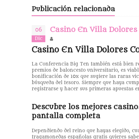
Publicación relacionada
Casino En Villa Dolore
06
Author
Dic
Casino En Villa Dolores C
La Conferencia Big Ten también está bien re
premios de baloncesto universitario, es viab
bonificación de 10x que sugiere las raras vi
búsqueda del tesoro. Siempre que haya cumpl
registrarse y hacer sus primeras apuestas en
Descubre los mejores casin
pantalla completa
Dependiendo del reino que hayas elegido, c
tragamonedas españolas gratis quieres saber