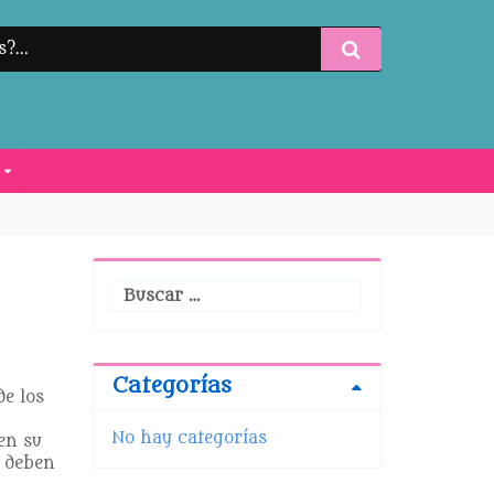
S
Buscar:
Categorías
de los
No hay categorías
en su
s deben