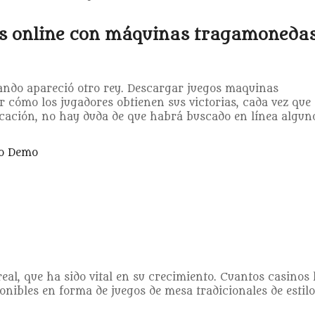
os online con máquinas tragamonedas
uando apareció otro rey. Descargar juegos maquinas
 cómo los jugadores obtienen sus victorias, cada vez que
ficación, no hay duda de que habrá buscado en línea algun
do Demo
real, que ha sido vital en su crecimiento. Cuantos casinos
onibles en forma de juegos de mesa tradicionales de estilo