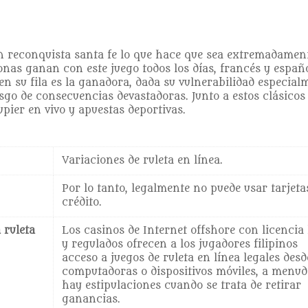
 reconquista santa fe lo que hace que sea extremadament
nas ganan con este juego todos los días, francés y españo
n su fila es la ganadora, dada su vulnerabilidad especial
esgo de consecuencias devastadoras. Junto a estos clásicos
pier en vivo y apuestas deportivas.
Variaciones de ruleta en línea.
Por lo tanto, legalmente no puede usar tarjeta
crédito.
 ruleta
Los casinos de Internet offshore con licencia 
y regulados ofrecen a los jugadores filipinos
acceso a juegos de ruleta en línea legales desd
computadoras o dispositivos móviles, a menud
hay estipulaciones cuando se trata de retirar
ganancias.