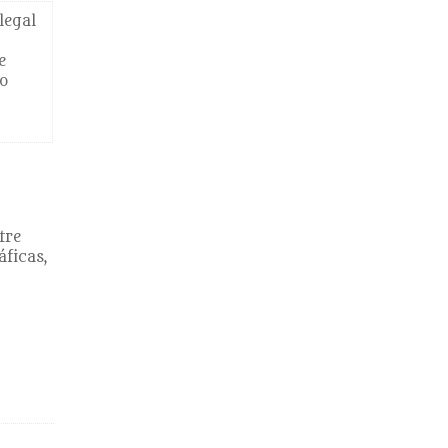
legal
e
o
tre
áficas,