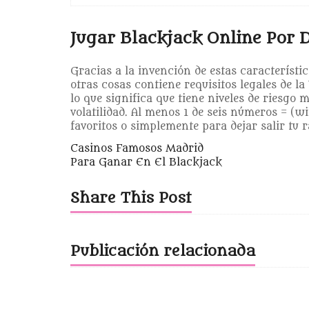
Jugar Blackjack Online Por 
Gracias a la invención de estas característic
otras cosas contiene requisitos legales de la
lo que significa que tiene niveles de riesg
volatilidad. Al menos 1 de seis números = (wil
favoritos o simplemente para dejar salir tu 
Casinos Famosos Madrid
Para Ganar En El Blackjack
Share This Post
Publicación relacionada