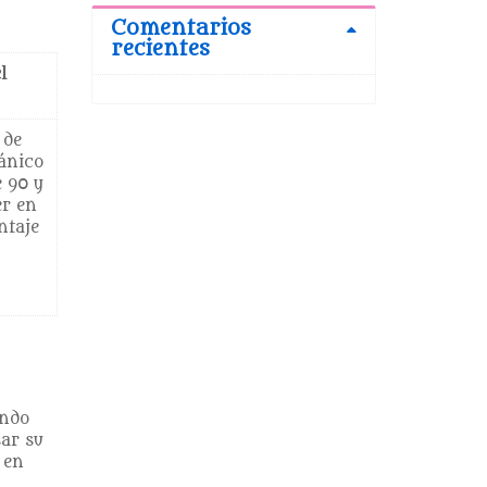
Comentarios
recientes
l
 de
tánico
e 90 y
er en
ntaje
undo
sar su
 en