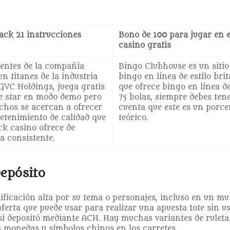
ack 21 instrucciones
Bono de 100 para jugar en e
casino gratis
ientes de la compañía
Bingo Clubhouse es un sitio
en titanes de la industria
bingo en línea de estilo bri
VC Holdings, juega gratis
que ofrece bingo en línea d
le star en modo demo pero
75 bolas, siempre debes ten
hos se acercan a ofrecer
cuenta que este es un porce
retenimiento de calidad que
teórico.
ck casino ofrece de
 consistente.
depósito
lificación alta por su tema o personajes, incluso en un m
oferta que puede usar para realizar una apuesta tote sin u
r si depositó mediante ACH. Hay muchas variantes de ruleta
 monedas y símbolos chinos en los carretes.