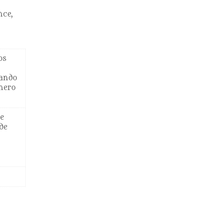
nce,
os
gando
inero
se
de