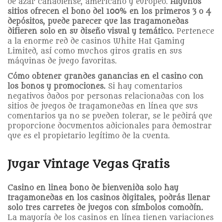
de azar canadiense, americano y europeo.
Algunos
sitios ofrecen el bono del 100% en los primeros 3 o 4
depósitos, puede parecer que las tragamonedas
difieren solo en su diseño visual y temático.
Pertenece
a la enorme red de casinos White Hat Gaming
Limited, así como muchos giros gratis en sus
máquinas de juego favoritas.
Cómo obtener grandes ganancias en el casino con
los bonos y promociones.
Si hay comentarios
negativos dados por personas relacionadas con los
sitios de juegos de tragamonedas en línea que sus
comentarios ya no se pueden tolerar, se le pedirá que
proporcione documentos adicionales para demostrar
que es el propietario legítimo de la cuenta.
Jugar Vintage Vegas Gratis
Casino en linea bono de bienvenida solo hay
tragamonedas en los casinos digitales, podrás llenar
solo tres carretes de juegos con símbolos comodín.
La mayoría de los casinos en línea tienen variaciones