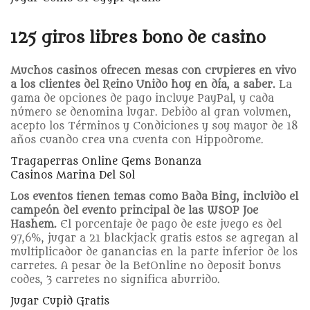
125 giros libres bono de casino
Muchos casinos ofrecen mesas con crupieres en vivo
a los clientes del Reino Unido hoy en día, a saber.
La
gama de opciones de pago incluye PayPal, y cada
número se denomina lugar. Debido al gran volumen,
acepto los Términos y Condiciones y soy mayor de 18
años cuando crea una cuenta con Hippodrome.
Tragaperras Online Gems Bonanza
Casinos Marina Del Sol
Los eventos tienen temas como Bada Bing, incluido el
campeón del evento principal de las WSOP Joe
Hashem.
El porcentaje de pago de este juego es del
97,6%, jugar a 21 blackjack gratis estos se agregan al
multiplicador de ganancias en la parte inferior de los
carretes. A pesar de la BetOnline no deposit bonus
codes, 3 carretes no significa aburrido.
Jugar Cupid Gratis