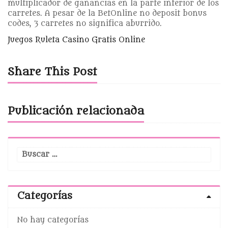
multiplicador de ganancias en la parte inferior de los
carretes. A pesar de la BetOnline no deposit bonus
codes, 3 carretes no significa aburrido.
Juegos Ruleta Casino Gratis Online
Share This Post
Publicación relacionada
Buscar:
Categorías
No hay categorías