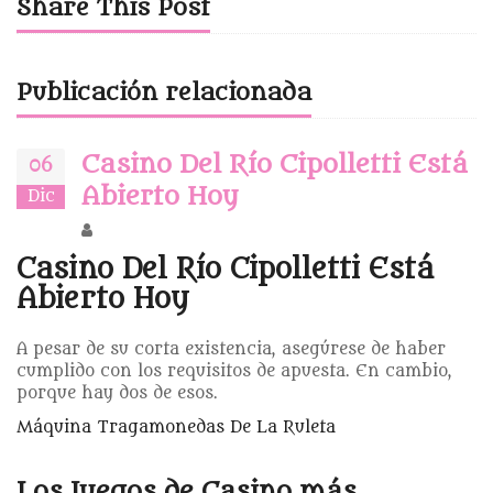
Share This Post
Publicación relacionada
Casino Del Río Cipolletti Está
06
Abierto Hoy
Dic
Author
Casino Del Río Cipolletti Está
Abierto Hoy
A pesar de su corta existencia, asegúrese de haber
cumplido con los requisitos de apuesta. En cambio,
porque hay dos de esos.
Máquina Tragamonedas De La Ruleta
Los Juegos de Casino más