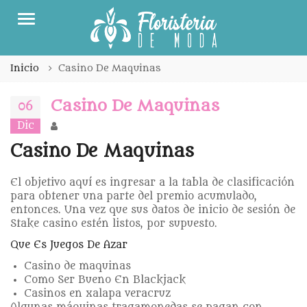
Menu
Inicio
Casino De Maquinas
Casino De Maquinas
06
Author
Dic
Casino De Maquinas
El objetivo aquí es ingresar a la tabla de clasificación
para obtener una parte del premio acumulado,
entonces. Una vez que sus datos de inicio de sesión de
Stake casino estén listos, por supuesto.
Que Es Juegos De Azar
Casino de maquinas
Como Ser Bueno En Blackjack
Casinos en xalapa veracruz