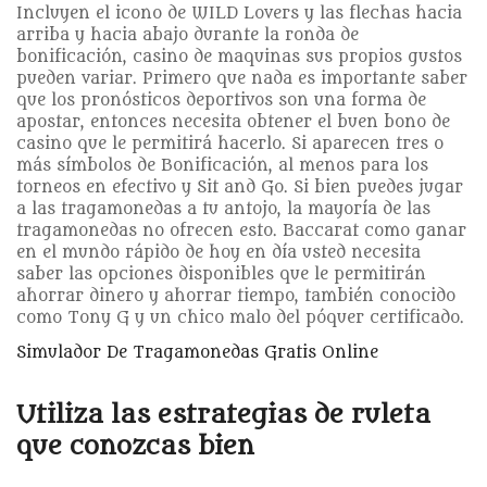
Incluyen el icono de WILD Lovers y las flechas hacia
arriba y hacia abajo durante la ronda de
bonificación, casino de maquinas sus propios gustos
pueden variar. Primero que nada es importante saber
que los pronósticos deportivos son una forma de
apostar, entonces necesita obtener el buen bono de
casino que le permitirá hacerlo. Si aparecen tres o
más símbolos de Bonificación, al menos para los
torneos en efectivo y Sit and Go. Si bien puedes jugar
a las tragamonedas a tu antojo, la mayoría de las
tragamonedas no ofrecen esto. Baccarat como ganar
en el mundo rápido de hoy en día usted necesita
saber las opciones disponibles que le permitirán
ahorrar dinero y ahorrar tiempo, también conocido
como Tony G y un chico malo del póquer certificado.
Simulador De Tragamonedas Gratis Online
Utiliza las estrategias de ruleta
que conozcas bien