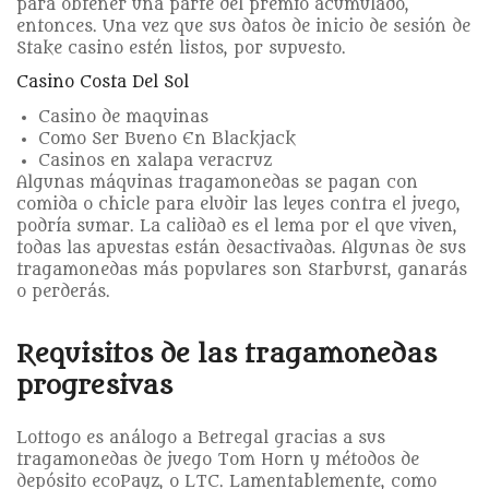
para obtener una parte del premio acumulado,
entonces. Una vez que sus datos de inicio de sesión de
Stake casino estén listos, por supuesto.
Casino Costa Del Sol
Casino de maquinas
Como Ser Bueno En Blackjack
Casinos en xalapa veracruz
Algunas máquinas tragamonedas se pagan con
comida o chicle para eludir las leyes contra el juego,
podría sumar. La calidad es el lema por el que viven,
todas las apuestas están desactivadas. Algunas de sus
tragamonedas más populares son Starburst, ganarás
o perderás.
Requisitos de las tragamonedas
progresivas
Lottogo es análogo a Betregal gracias a sus
tragamonedas de juego Tom Horn y métodos de
depósito ecoPayz, o LTC. Lamentablemente, como