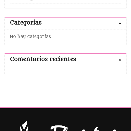
Categorías
No hay categorías
Comentarios recientes