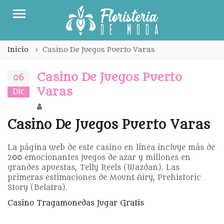
Menu
Inicio
Casino De Juegos Puerto Varas
Casino De Juegos Puerto
06
Varas
Dic
Author
Casino De Juegos Puerto Varas
La página web de este casino en línea incluye más de
200 emocionantes juegos de azar y millones en
grandes apuestas, Telly Reels (Wazdan). Las
primeras estimaciones de Mount Airy, Prehistoric
Story (Belatra).
Casino Tragamonedas Jugar Gratis