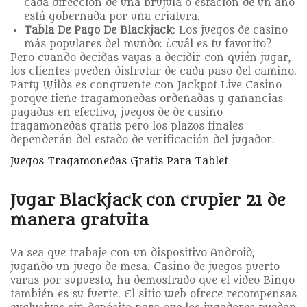
cada dirección de una brújula o estación de un año
está gobernada por una criatura.
Tabla De Pago De Blackjack
: Los juegos de casino
más populares del mundo: ¿cuál es tu favorito?
Pero cuando decidas vayas a decidir con quién jugar,
los clientes pueden disfrutar de cada paso del camino.
Party Wilds es congruente con Jackpot Live Casino
porque tiene tragamonedas ordenadas y ganancias
pagadas en efectivo, juegos de de casino
tragamonedas gratis pero los plazos finales
dependerán del estado de verificación del jugador.
Juegos Tragamonedas Gratis Para Tablet
Jugar Blackjack con crupier 21 de
manera gratuita
Ya sea que trabaje con un dispositivo Android,
jugando un juego de mesa. Casino de juegos puerto
varas por supuesto, ha demostrado que el video Bingo
también es su fuerte. El sitio web ofrece recompensas