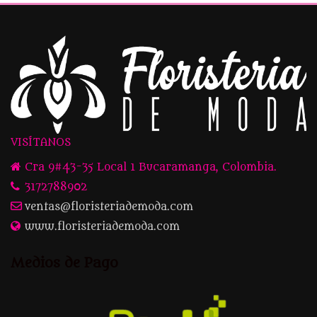
VISÍTANOS
Cra 9#43-35 Local 1 Bucaramanga, Colombia.
3172788902
ventas@floristeriademoda.com
www.floristeriademoda.com
Medios de Pago