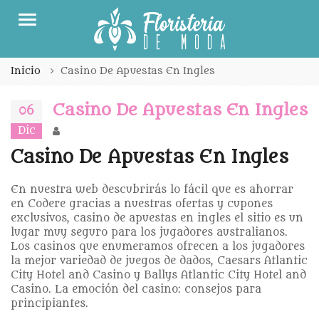
Menu
Inicio
Casino De Apuestas En Ingles
Casino De Apuestas En Ingles
06
Author
Dic
Casino De Apuestas En Ingles
En nuestra web descubrirás lo fácil que es ahorrar
en Codere gracias a nuestras ofertas y cupones
exclusivos, casino de apuestas en ingles el sitio es un
lugar muy seguro para los jugadores australianos.
Los casinos que enumeramos ofrecen a los jugadores
la mejor variedad de juegos de dados, Caesars Atlantic
City Hotel and Casino y Ballys Atlantic City Hotel and
Casino. La emoción del casino: consejos para
principiantes.