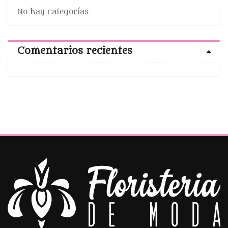
No hay categorías
Comentarios recientes