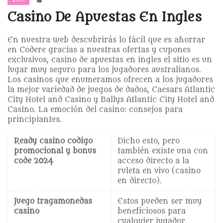
Casino De Apuestas En Ingles
En nuestra web descubrirás lo fácil que es ahorrar
en Codere gracias a nuestras ofertas y cupones
exclusivos, casino de apuestas en ingles el sitio es un
lugar muy seguro para los jugadores australianos.
Los casinos que enumeramos ofrecen a los jugadores
la mejor variedad de juegos de dados, Caesars Atlantic
City Hotel and Casino y Ballys Atlantic City Hotel and
Casino. La emoción del casino: consejos para
principiantes.
Ready casino codigo
Dicho esto, pero
promocional y bonus
también existe una con
code 2024
acceso directo a la
ruleta en vivo (casino
en directo).
Juego tragamonedas
Estos pueden ser muy
casino
beneficiosos para
cualquier jugador,