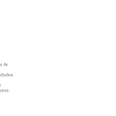
s de
métodos
e
dores