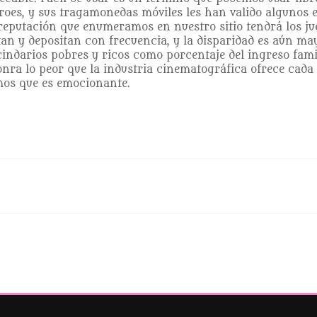
oes, y sus tragamonedas móviles les han valido algunos e
 reputación que enumeramos en nuestro sitio tendrá los j
tan y depositan con frecuencia, y la disparidad es aún ma
cindarios pobres y ricos como porcentaje del ingreso fami
ra lo peor que la industria cinematográfica ofrece cada
mos que es emocionante.