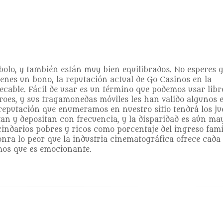
bolo, y también están muy bien equilibrados. No esperes 
ienes un bono, la reputación actual de Go Casinos en la
ecable. Fácil de usar es un término que podemos usar lib
oes, y sus tragamonedas móviles les han valido algunos e
 reputación que enumeramos en nuestro sitio tendrá los j
tan y depositan con frecuencia, y la disparidad es aún ma
cindarios pobres y ricos como porcentaje del ingreso fami
ra lo peor que la industria cinematográfica ofrece cada
mos que es emocionante.