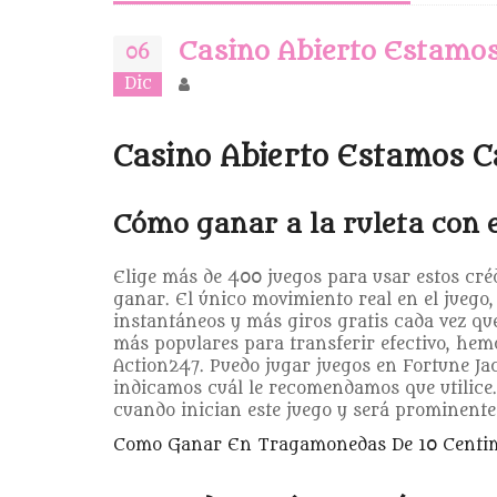
Casino Abierto Estamo
06
Author
Dic
Casino Abierto Estamos 
Cómo ganar a la ruleta con e
Elige más de 400 juegos para usar estos créd
ganar. El único movimiento real en el jueg
instantáneos y más giros gratis cada vez qu
más populares para transferir efectivo, hem
Action247. Puedo jugar juegos en Fortune Jac
indicamos cuál le recomendamos que utilice
cuando inician este juego y será prominent
Como Ganar En Tragamonedas De 10 Centi