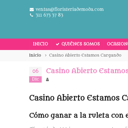
ventas@floristeriademoda.com
311 673 37 83
INICIO
QUIÉNES SOMOS
OCASIO
Inicio
Casino Abierto Estamos Cargando
Casino Abierto Estamo
06
Author
Dic
Casino Abierto Estamos 
Cómo ganar a la ruleta con e