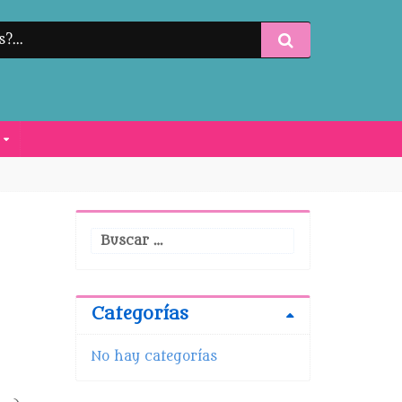
S
Buscar:
Categorías
No hay categorías