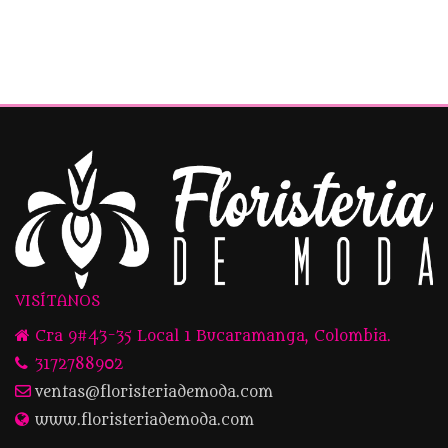
VISÍTANOS
Cra 9#43-35 Local 1 Bucaramanga, Colombia.
3172788902
ventas@floristeriademoda.com
www.floristeriademoda.com