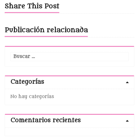
Share This Post
Publicación relacionada
Buscar:
Categorías
No hay categorías
Comentarios recientes