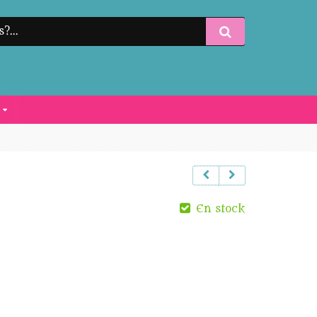
S
En stock