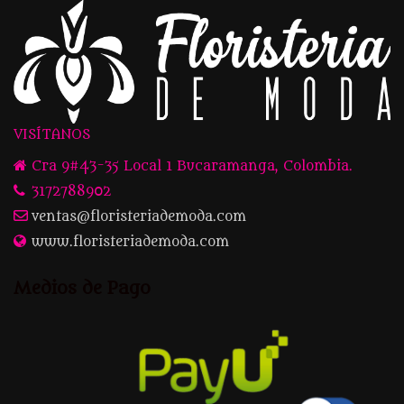
VISÍTANOS
Cra 9#43-35 Local 1 Bucaramanga, Colombia.
3172788902
ventas@floristeriademoda.com
www.floristeriademoda.com
Medios de Pago