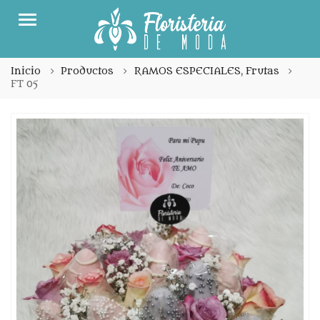
Menu
Inicio
Productos
RAMOS ESPECIALES
,
Frutas
FT 05