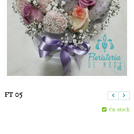
FT 05
En stock