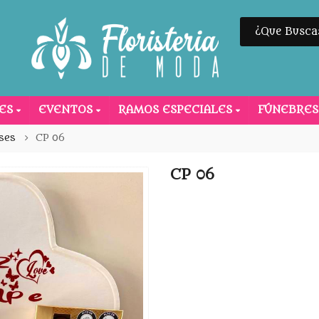
NES
EVENTOS
RAMOS ESPECIALES
FÚNEBRE
ses
CP 06
CP 06