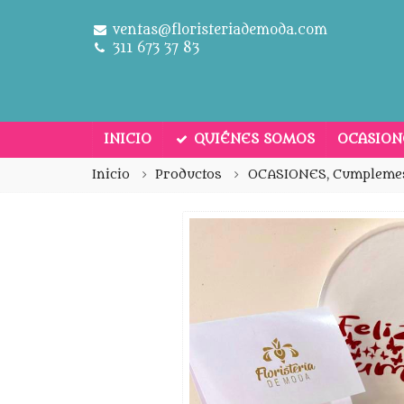
ventas@floristeriademoda.com
311 673 37 83
INICIO
QUIÉNES SOMOS
OCASIO
Inicio
Productos
OCASIONES
,
Cumpleme