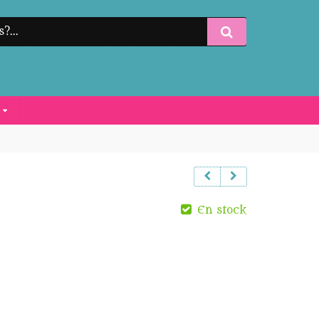
S
En stock