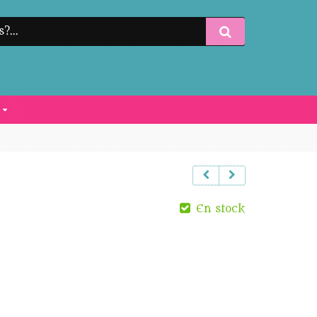
S
En stock