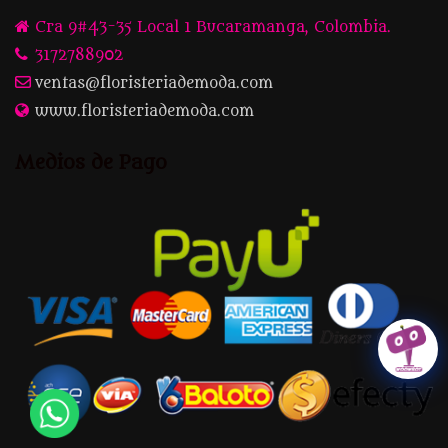
Cra 9#43-35 Local 1 Bucaramanga, Colombia.
3172788902
ventas@floristeriademoda.com
www.floristeriademoda.com
Medios de Pago