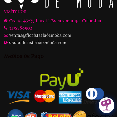
VISÍTANOS
Cra 9#43-35 Local 1 Bucaramanga, Colombia.
3172788902
ventas@floristeriademoda.com
www.floristeriademoda.com
Medios de Pago