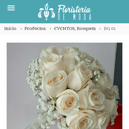
Menu
Inicio
Productos
EVENTOS
,
Bouquets
BQ 01