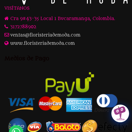
VISÍTANOS
Cra 9#43-35 Local 1 Bucaramanga, Colombia.
3172788902
ventas@floristeriademoda.com
www.floristeriademoda.com
Medios de Pago